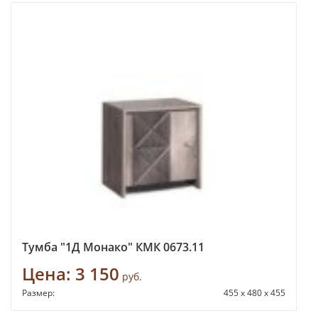
Тумба "1Д Монако" КМК 0673.11
Цена:
3 150
руб.
Размер:
455 х 480 х 455