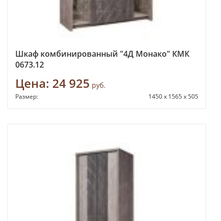
Шкаф комбинированный "4Д Монако" КМК
0673.12
Цена:
24 925
руб.
Размер:
1450 х 1565 х 505