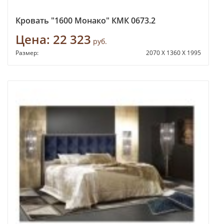
Кровать "1600 Монако" КМК 0673.2
Цена:
22 323
руб.
Размер:
2070 Х 1360 Х 1995