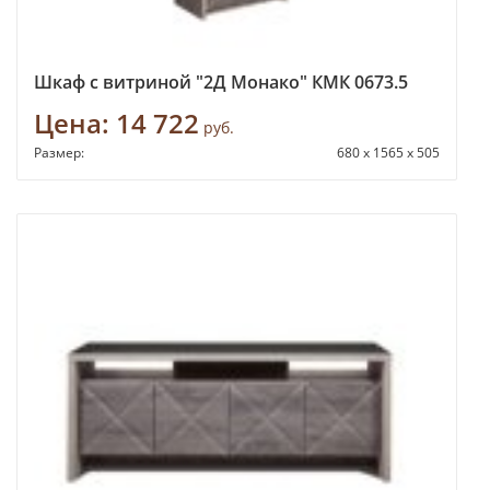
Шкаф с витриной "2Д Монако" КМК 0673.5
Цена:
14 722
руб.
Размер:
680 х 1565 х 505