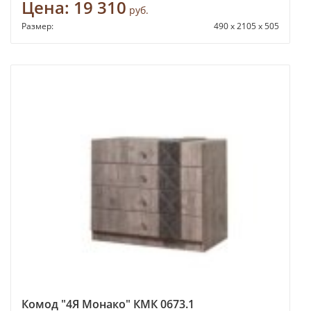
Цена:
19 310
руб.
Размер:
490 х 2105 х 505
Комод "4Я Монако" КМК 0673.1