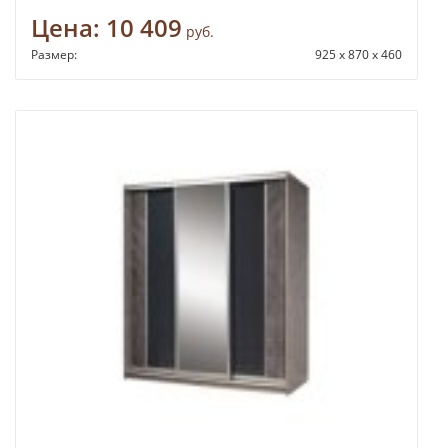
Цена:
10 409
руб.
Размер:
925 х 870 х 460