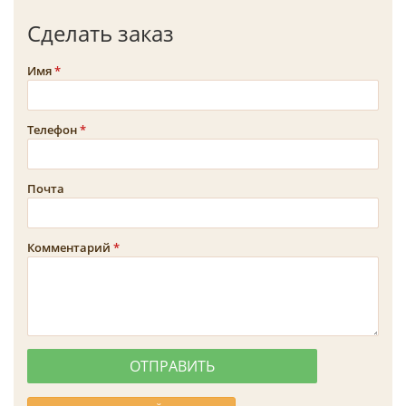
Сделать заказ
Имя
Телефон
Почта
Комментарий