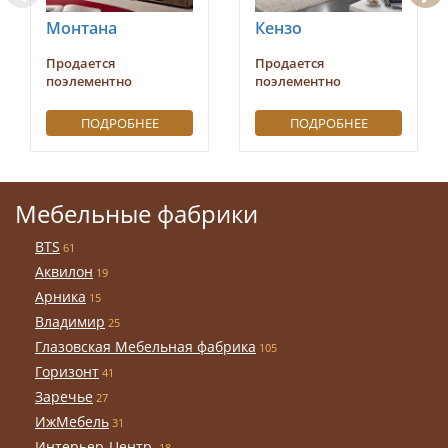
Монтана
Кензо
Продается
Продается
поэлементно
поэлементно
ПОДРОБНЕЕ
ПОДРОБНЕЕ
Мебельные фабрики
BTS
61
Аквилон
19
Арника
15
Владимир
25
Глазовская Мебельная фабрика
105
Горизонт
41
Заречье
27
ИжМебель
31
Интерьер-Центр
18