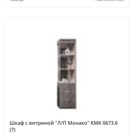
Шкаф с витриной "Л/П Монако" КМК 0673.6
(7)