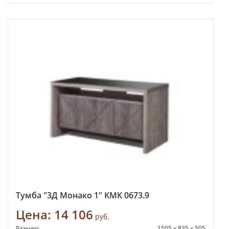
Тумба "3Д Монако 1" КМК 0673.9
Цена:
14 106
руб.
Размер:
1505 х 835 х 505