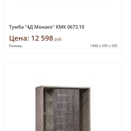
Тумба "4Д Монако" КМК 0673.10
Цена:
12 598
руб.
Размер:
1490 х 595 х 505