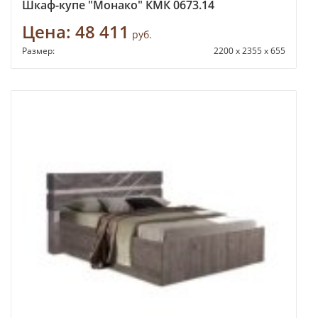
Шкаф-купе "Монако" КМК 0673.14
Цена:
48 411
руб.
Размер:
2200 х 2355 х 655