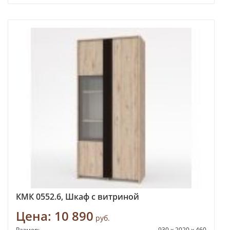
КМК 0552.6, Шкаф с витриной
Цена:
10 890
руб.
Размер:
930 x 2020 x 460