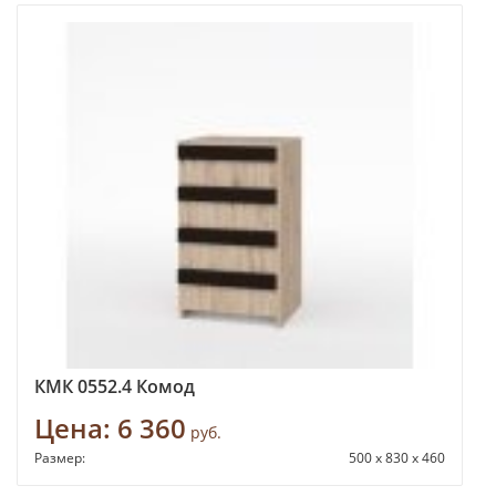
КМК 0552.4 Комод
Цена:
6 360
руб.
Размер:
500 x 830 x 460