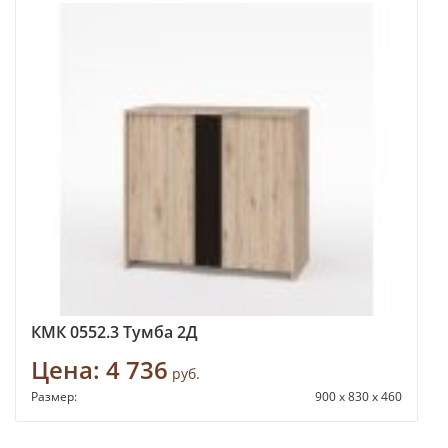
КМК 0552.3 Тумба 2Д
Цена:
4 736
руб.
Размер:
900 x 830 x 460