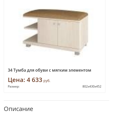
34 Тумба для обуви с мягким элементом
Цена:
4 633
руб.
Размер:
802x430x452
Описание