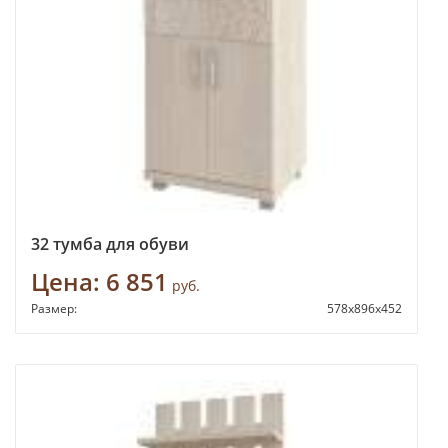
32 тумба для обуви
Цена:
6 851
руб.
Размер:
578x896x452