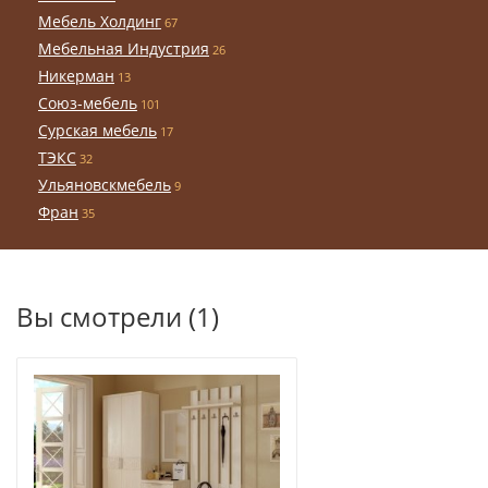
Мебель Холдинг
67
Мебельная Индустрия
26
Никерман
13
Союз-мебель
101
Сурская мебель
17
ТЭКС
32
Ульяновскмебель
9
Фран
35
Вы смотрели (1)