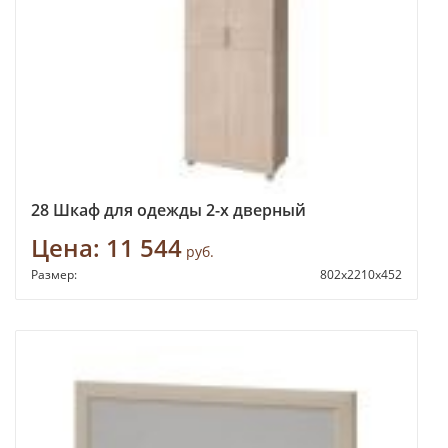
28 Шкаф для одежды 2-х дверный
Цена:
11 544
руб.
Размер:
802х2210х452