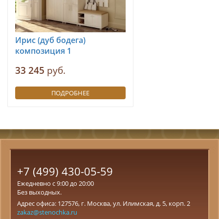
Ирис (дуб бодега)
композиция 1
33 245
руб.
ПОДРОБНЕЕ
+7 (499) 430-05-59
Ежедневно с 9:00 до 20:00
Без выходных.
Адрес офиса: 127576, г. Москва, ул. Илимская, д. 5, корп. 2
zakaz@stenochka.ru