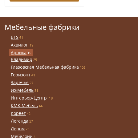
Мебельные фабрики
BTS
61
Аквилон
19
Арника
15
Владимир
25
Глазовская Мебельная фабрика
105
Горизонт
41
Заречье
27
ИжМебель
31
Интерьер-Центр
18
КМК Мебель
44
Корвет
42
Легенда
57
Лером
23
Мебелони
4