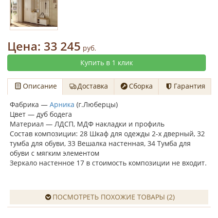
Цена:
33 245
руб.
Купить в 1 клик
Описание
Доставка
Сборка
Гарантия
Фабрика —
Арника
(г.Люберцы)
Цвет — дуб бодега
Материал — ЛДСП, МДФ накладки и профиль
Состав композиции: 28 Шкаф для одежды 2-х дверный, 32
тумба для обуви, 33 Вешалка настенная, 34 Тумба для
обуви с мягким элементом
Зеркало настенное 17 в стоимость композиции не входит.
ПОСМОТРЕТЬ ПОХОЖИЕ ТОВАРЫ (2)