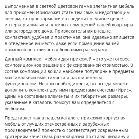
Выполненная в светлой цветовой гамме элегантная мебель
для прихожей Ирисможет стать тем самым недостающим
звеном, которое гармонично соединит в единое целое
интерьеры жилых и нежилых помещений вашей квартиры
или загородного дома. Привлекательная внешне,
компактная, удобная и практичная, она идеально впишется
в отведенное ей место, даже если помещение вашей
прихожей не отличается большими размерами.
Данный комплект мебели для прихожей – это уже готовое
композиционное решение с фиксированной стоимостью. В
состав композиции вошли наиболее популярные предметы
максимальной вместимости и расширенным
функционалом. Но при необходимости, вы всегда можете
дополнить комплект другими предметами системы«Ирис».
Цены на составные элементы и их габаритные размеры,
указанные в каталоге, помогут вам определиться с
выбором.
Представленная в нашем каталоге прихожих корпусная
мебель от лучших отечественных и зарубежных
производителей полностью соответствует современным
критериям качествам, разнообразна по стилю, дизайну и