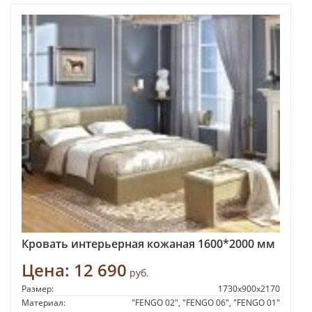
Кровать интерьерная кожаная 1600*2000 мм
Цена:
12 690
руб.
Размер:
1730x900x2170
Материал:
"FENGO 02", "FENGO 06", "FENGO 01"