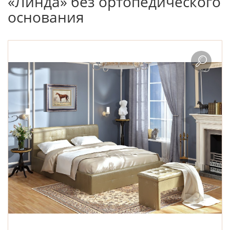
«Линда» без ортопедического
основания