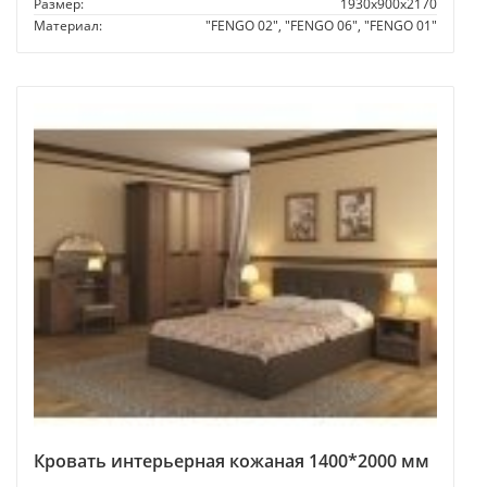
Размер:
1930x900x2170
Материал:
"FENGO 02", "FENGO 06", "FENGO 01"
Кровать интерьерная кожаная 1400*2000 мм