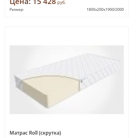
Цена:
15 428
руб.
Размер:
1800х200х1900/2000
Матрас Roll (скрутка)