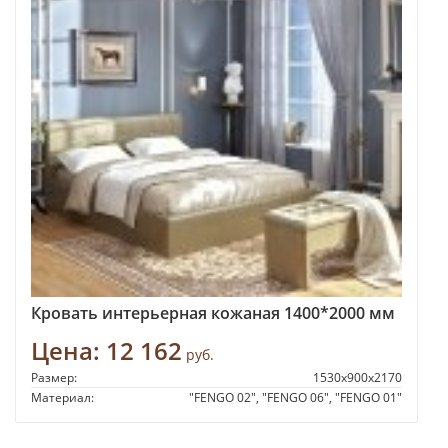
Кровать интерьерная кожаная 1400*2000 мм
Цена:
12 162
руб.
Размер:
1530x900x2170
Материал:
"FENGO 02", "FENGO 06", "FENGO 01"