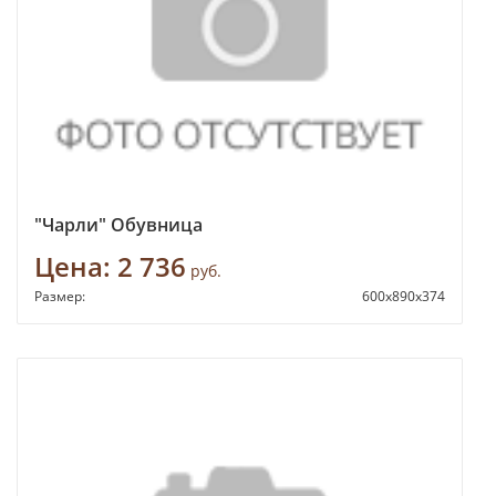
"Чарли" Обувница
Цена:
2 736
руб.
Размер:
600х890х374