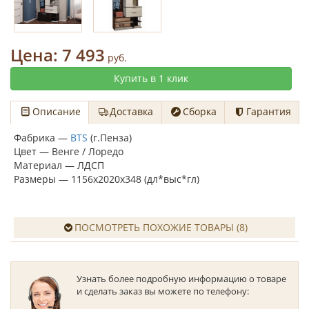
Цена:
7 493
руб.
Купить в 1 клик
Описание
Доставка
Сборка
Гарантия
Фабрика —
BTS
(г.Пенза)
Цвет — Венге / Лоредо
Материал — ЛДСП
Размеры — 1156х2020х348 (дл*выс*гл)
ПОСМОТРЕТЬ ПОХОЖИЕ ТОВАРЫ (8)
Узнать более подробную информацию о товаре
и сделать заказ вы можете по телефону: