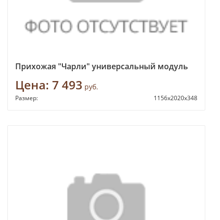
Прихожая "Чарли" универсальный модуль
Цена:
7 493
руб.
Размер:
1156х2020х348