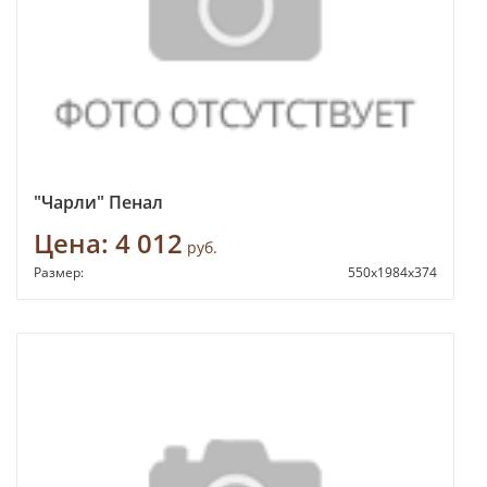
"Чарли" Пенал
Цена:
4 012
руб.
Размер:
550х1984х374