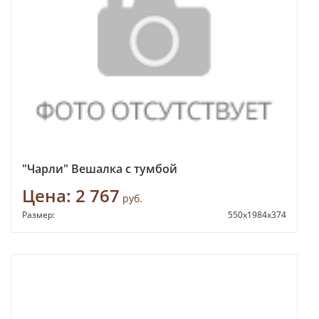
"Чарли" Вешалка с тумбой
Цена:
2 767
руб.
Размер:
550х1984х374