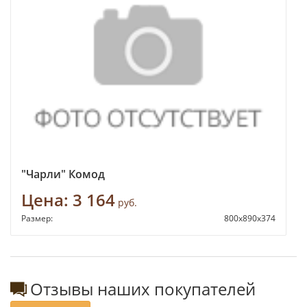
"Чарли" Комод
Цена:
3 164
руб.
Размер:
800х890х374
Отзывы наших покупателей