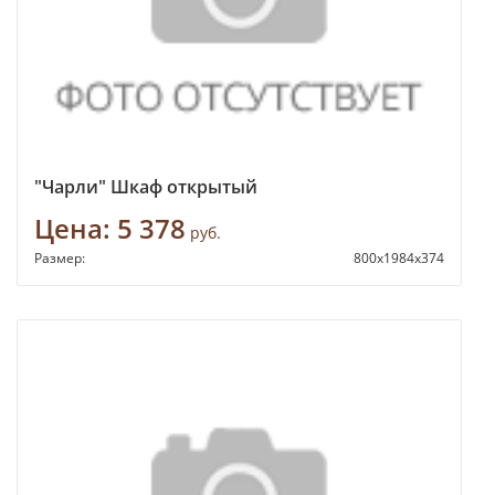
"Чарли" Шкаф открытый
Цена:
5 378
руб.
Размер:
800х1984х374