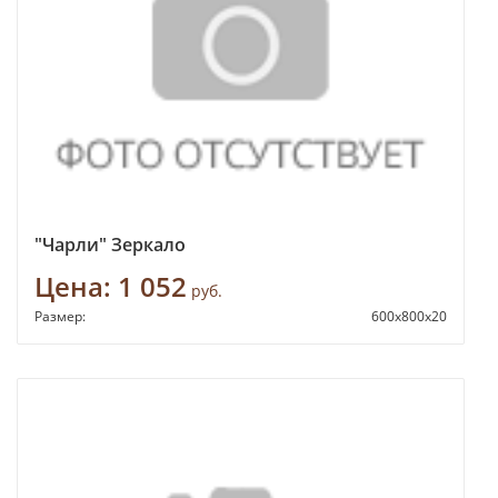
"Чарли" Зеркало
Цена:
1 052
руб.
Размер:
600х800х20