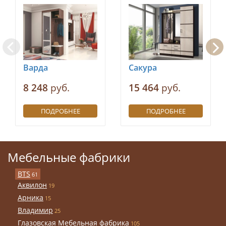
Варда
Сакура
8 248
руб.
15 464
руб.
ПОДРОБНЕЕ
ПОДРОБНЕЕ
Мебельные фабрики
BTS
61
Аквилон
19
Арника
15
Владимир
25
Глазовская Мебельная фабрика
105