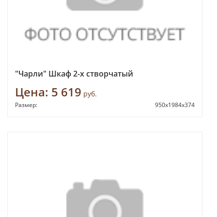
"Чарли" Шкаф 2-х створчатый
Цена:
5 619
руб.
Размер:
950х1984х374