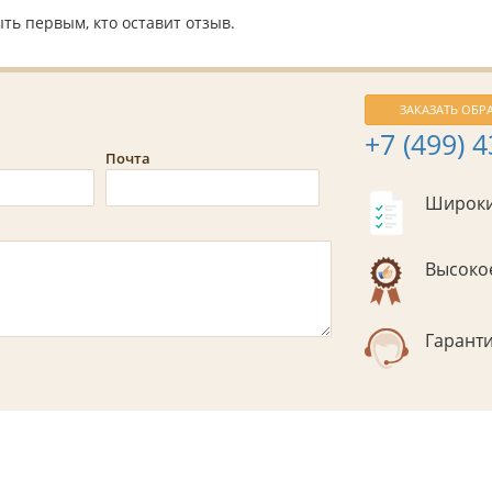
ть первым, кто оставит отзыв.
ЗАКАЗАТЬ ОБР
+7 (499) 
Почта
Широки
Высокое
Гаранти