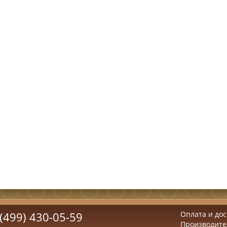
(499) 430-05-59
Оплата и дос
Производите