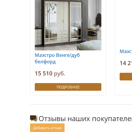
Маэс
Маэстро Венге/дуб
белфорд
14 2
15 510
руб.
ПОДРОБНЕЕ
Отзывы наших покупателе
Добавить отзыв