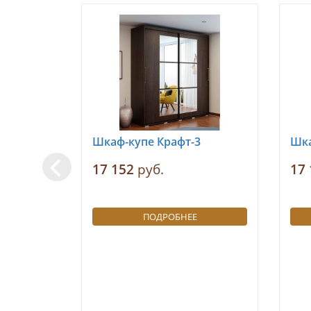
Шкаф-купе Крафт-3
Шка
17 152
руб.
17 
ПОДРОБНЕЕ