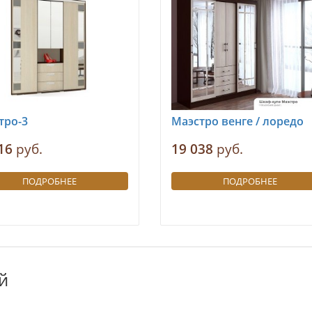
тро-3
Маэстро венге / лоредо
16
руб.
19 038
руб.
ПОДРОБНЕЕ
ПОДРОБНЕЕ
й