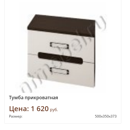
Тумба прикроватная
Цена:
1 620
руб.
Размер:
500х350х373