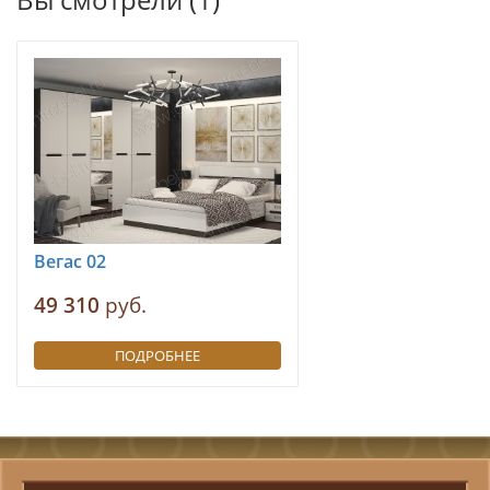
Вегас 02
49 310
руб.
ПОДРОБНЕЕ