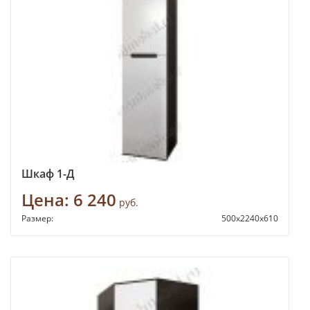
Шкаф 1-Д
Цена:
6 240
руб.
Размер:
500х2240х610