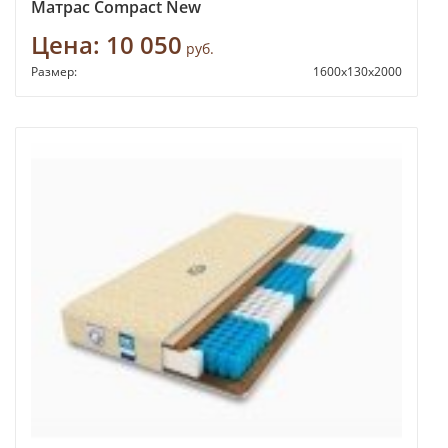
Матрас Compact New
Цена:
10 050
руб.
Размер:
1600х130х2000