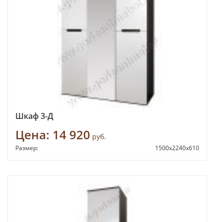
Шкаф 3-Д
Цена:
14 920
руб.
Размер:
1500х2240х610