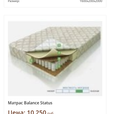
Размер:
1600x200x2000
Матрас Balance Status
Цена:
10 250
руб.