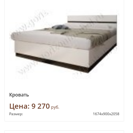
Кровать
Цена:
9 270
руб.
Размер:
1674х900х2058