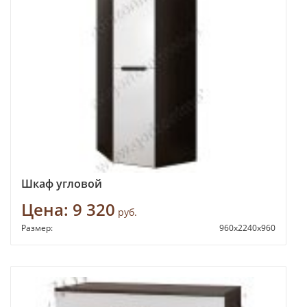
Шкаф угловой
Цена:
9 320
руб.
Размер:
960х2240х960