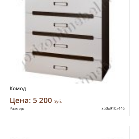
Комод
Цена:
5 200
руб.
Размер:
850х910х446