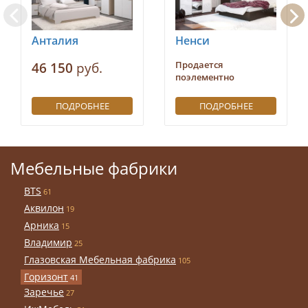
Анталия
Ненси
46 150
руб.
Продается
поэлементно
ПОДРОБНЕЕ
ПОДРОБНЕЕ
Мебельные фабрики
BTS
61
Аквилон
19
Арника
15
Владимир
25
Глазовская Мебельная фабрика
105
Горизонт
41
Заречье
27