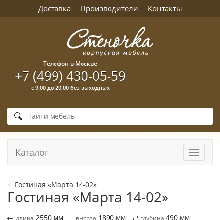
Доставка
Производители
Контакты
Телефон в Москве
+7 (499) 430-05-59
с 9:00 до 20:00 без выходных
Каталог
Навига
Гостиная «Марта 14-02»
Гостиная «Марта 14-02»
2550
мм
1890
мм
490
мм
длина
высота
глубина