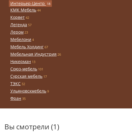
Интерьер-Центр
18
КМК Мебель
44
Корвет
42
Легенда
57
Лером
23
Мебелони
4
Мебель Холдинг
67
Мебельная Индустрия
26
Никерман
13
Союз-мебель
101
Сурская мебель
17
ТЭКС
32
Ульяновскмебель
9
Фран
35
Вы смотрели (1)