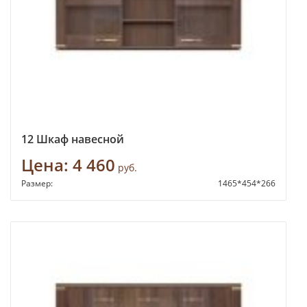
12 Шкаф навесной
Цена:
4 460
руб.
Размер:
1465*454*266