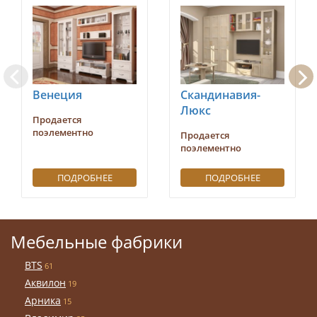
Венеция
Скандинавия-
Люкс
Продается
поэлементно
Продается
поэлементно
ПОДРОБНЕЕ
ПОДРОБНЕЕ
Мебельные фабрики
BTS
61
Аквилон
19
Арника
15