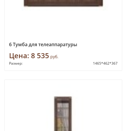
6 Тумба для телеаппаратуры
Цена:
8 535
руб.
Размер:
1465*462*367