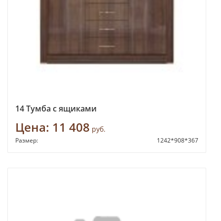
14 Тумба с ящиками
Цена:
11 408
руб.
Размер:
1242*908*367