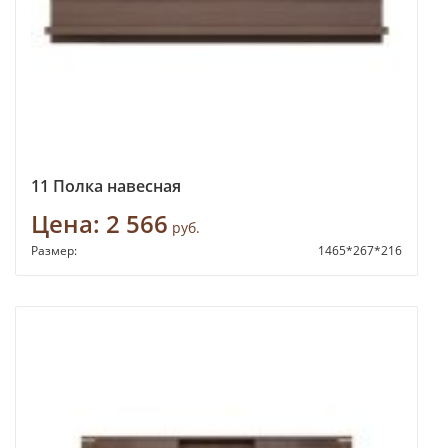
11 Полка навесная
Цена:
2 566
руб.
Размер:
1465*267*216