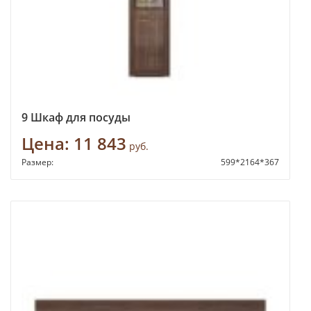
9 Шкаф для посуды
Цена:
11 843
руб.
Размер:
599*2164*367