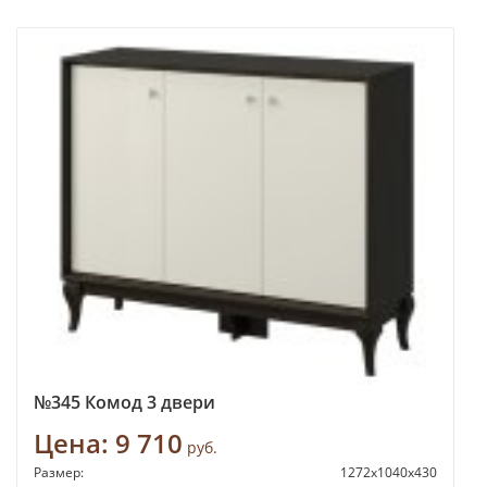
№345 Комод 3 двери
Цена:
9 710
руб.
Размер:
1272х1040х430