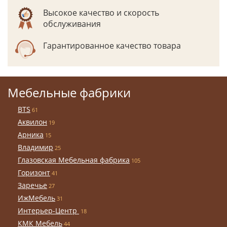
Высокое качество и скорость
обслуживания
Гарантированное качество товара
Мебельные фабрики
BTS
61
Аквилон
19
Арника
15
Владимир
25
Глазовская Мебельная фабрика
105
Горизонт
41
Заречье
27
ИжМебель
31
Интерьер-Центр
18
КМК Мебель
44