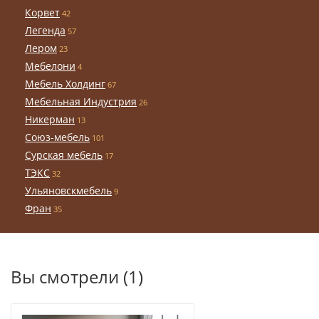
Корвет
42
Легенда
57
Лером
23
Мебелони
4
Мебель Холдинг
67
Мебельная Индустрия
26
Никерман
13
Союз-мебель
101
Сурская мебель
17
ТЭКС
32
Ульяновскмебель
9
Фран
35
Вы смотрели (1)