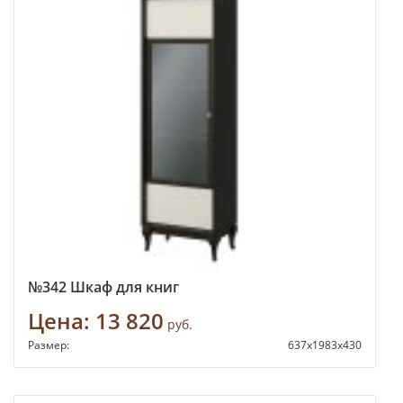
№342 Шкаф для книг
Цена:
13 820
руб.
Размер:
637х1983х430