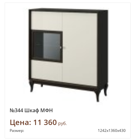
№344 Шкаф МФН
Цена:
11 360
руб.
Размер:
1242х1360х430