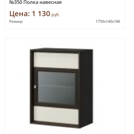
№350 Полка навесная
Цена:
1 130
руб.
Размер:
1750х140х186