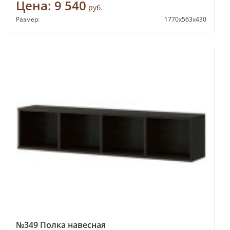
Цена:
9 540
руб.
Размер:
1770х563х430
№349 Полка навесная