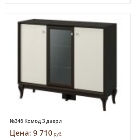
№346 Комод 3 двери
Цена:
9 710
руб.