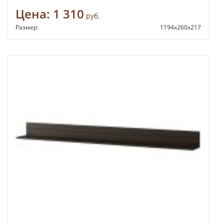
Цена:
1 310
руб.
Размер:
1194х260х217