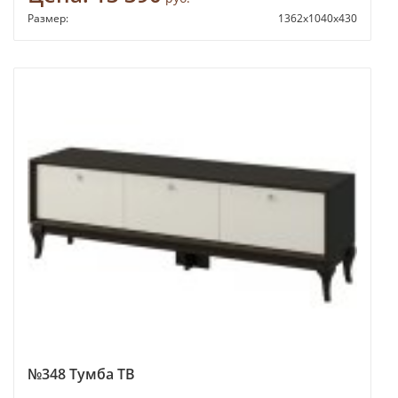
Размер:
1362х1040х430
№348 Тумба ТВ