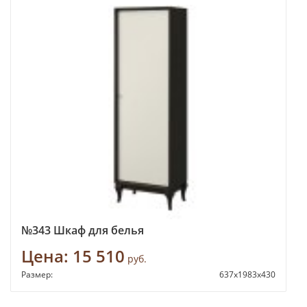
№343 Шкаф для белья
Цена:
15 510
руб.
Размер:
637х1983х430