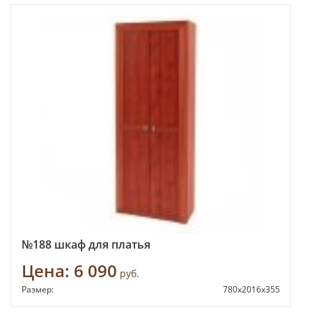
№188 шкаф для платья
Цена:
6 090
руб.
Размер:
780х2016х355