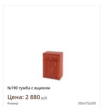
№190 тумба с ящиком
Цена:
2 880
руб.
Размер:
550х772х355