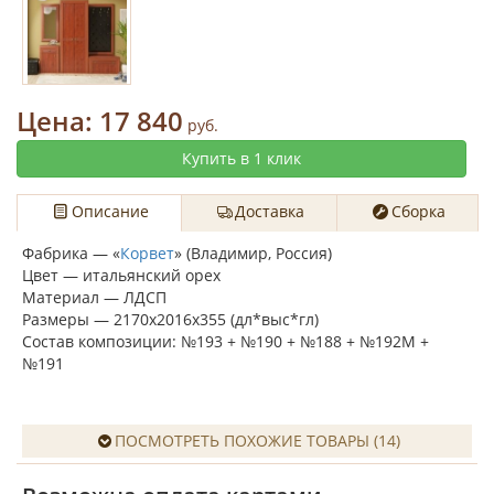
Цена:
17 840
руб.
Купить в 1 клик
Описание
Доставка
Сборка
Фабрика — «
Корвет
» (Владимир, Россия)
Цвет —
итальянский орех
Материал — ЛДСП
Размеры — 2170x2016x355 (дл*выс*гл)
Состав композиции: №193 + №190 + №188 + №192М +
№191
ПОСМОТРЕТЬ ПОХОЖИЕ ТОВАРЫ (14)