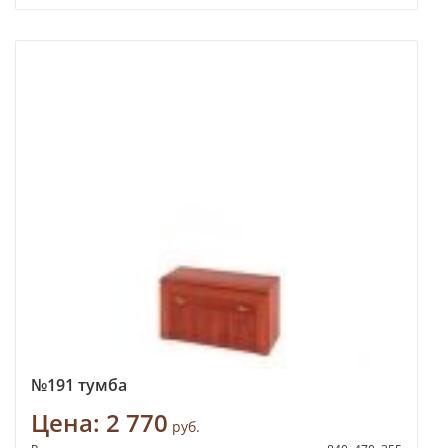
№191 тумба
Цена:
2 770
руб.