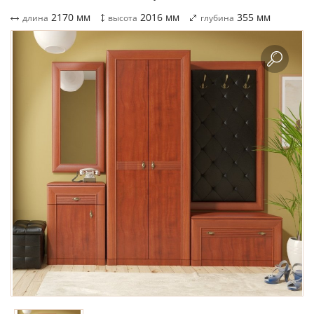
2170
мм
2016
мм
355
мм
длина
высота
глубина