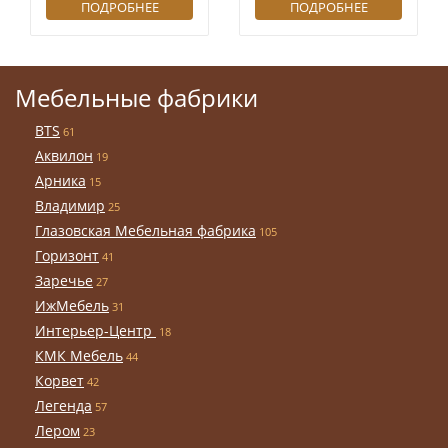
ПОДРОБНЕЕ
ПОДРОБНЕЕ
Мебельные фабрики
BTS
61
Аквилон
19
Арника
15
Владимир
25
Глазовская Мебельная фабрика
105
Горизонт
41
Заречье
27
ИжМебель
31
Интерьер-Центр
18
КМК Мебель
44
Корвет
42
Легенда
57
Лером
23