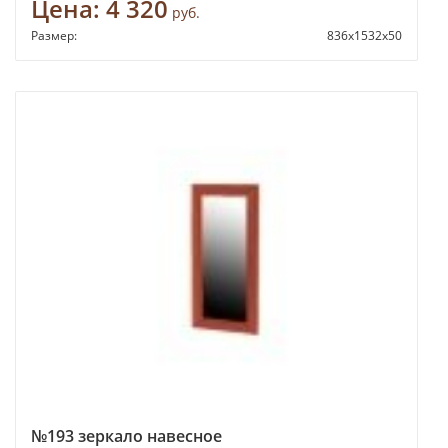
Цена:
4 320
руб.
Размер:
836х1532х50
№193 зеркало навесное