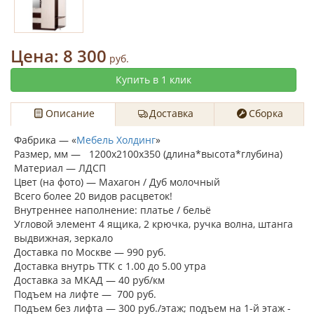
Цена:
8 300
руб.
Купить в 1 клик
Описание
Доставка
Сборка
Фабрика — «
Мебель Холдинг
»
Размер, мм — 1200х2100х350 (длина*высота*глубина)
Материал — ЛДСП
Цвет (на фото) — Махагон / Дуб молочный
Всего более 20 видов расцветок!
Внутреннее наполнение:
платье / бельё
Угловой элемент 4 ящика, 2 крючка, ручка волна, штанга
выдвижная, зеркало
Доставка по Москве — 990 руб.
Доставка внутрь ТТК с 1.00 до 5.00 утра
Доставка за МКАД — 40 руб/км
Подъем на лифте — 700 руб.
Подъем без лифта — 300 руб./этаж; подъем на 1-й этаж -