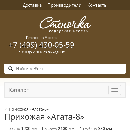
Доставка
Производители
Контакты
Телефон в Москве
+7 (499) 430-05-59
с 9:00 до 20:00 без выходных
Каталог
Навига
Прихожая «Агата-8»
Прихожая «Агата-8»
1200
мм
2100
мм
350
мм
длина
высота
глубина