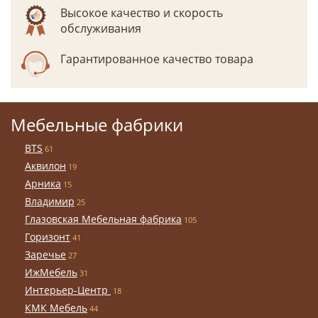
Высокое качество и скорость
обслуживания
Гарантированное качество товара
Мебельные фабрики
BTS
61
Аквилон
19
Арника
15
Владимир
25
Глазовская Мебельная фабрика
105
Горизонт
41
Заречье
27
ИжМебель
31
Интерьер-Центр
18
КМК Мебель
44