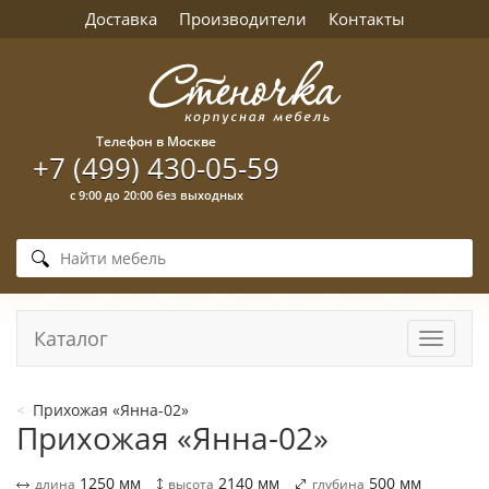
Доставка
Производители
Контакты
Телефон в Москве
+7 (499) 430-05-59
с 9:00 до 20:00 без выходных
Каталог
Навига
Прихожая «Янна-02»
Прихожая «Янна-02»
1250
мм
2140
мм
500
мм
длина
высота
глубина