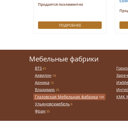
сон
Продается поэлементно
Про
ПОДРОБНЕЕ
Мебельные фабрики
BTS
Гориз
61
Аквилон
Заре
19
Арника
ИжМе
15
Владимир
Инте
25
Глазовская Мебельная фабрика
КМК 
105
Ульяновскмебель
9
Фран
35