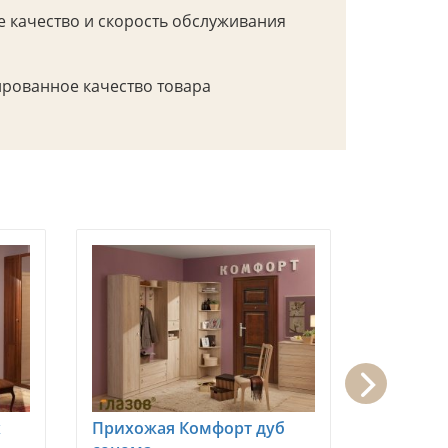
 качество и скорость обслуживания
рованное качество товара
х
Прихожая Комфорт дуб
Прихожа