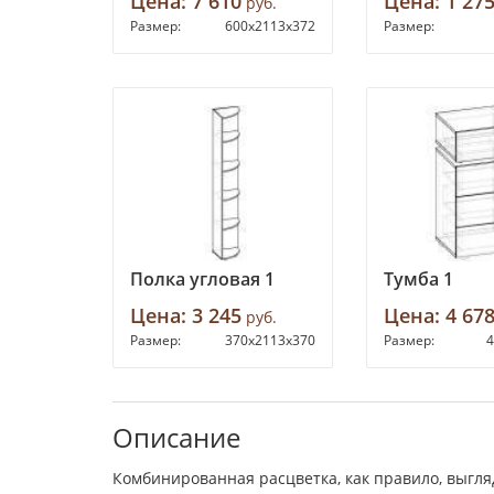
Цена:
7 610
Цена:
1 27
руб.
Размер:
600х2113х372
Размер:
Полка угловая 1
Тумба 1
Цена:
3 245
Цена:
4 67
руб.
Размер:
370х2113х370
Размер:
4
Описание
Комбинированная расцветка, как правило, выгля