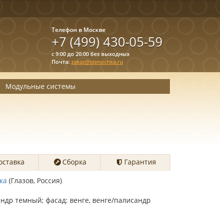
Телефон в Москве
+7 (499) 430-05-59
с 9:00 до 20:00 без выходных
Почта:
zakaz@stenochka.ru
Модульные системы
оставка
Сборка
Гарантия
ка
(Глазов, Россия)
андр темный; фасад: венге, венге/палисандр