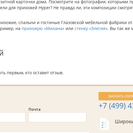
зитной карточки дома. Посмотрите на фотографии, которыми п
и для прихожей Hyper? Не правда ли, эти композиции смотрят
прихожие, спальни и гостиные Глазовской мебельной фабрики 
пример, на
прихожую «Милана»
или
стенку «Элегия»
. Вы так же
й
ть первым, кто оставит отзыв.
ЗАКАЗАТЬ ОБР
+7 (499) 
Почта
Широки