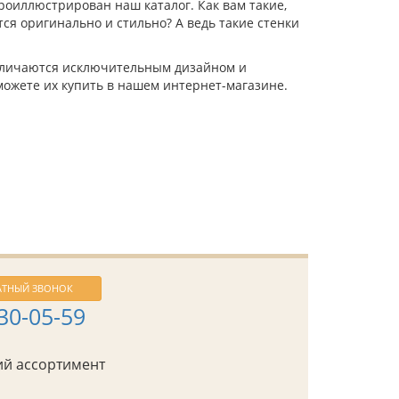
роиллюстрирован наш каталог. Как вам такие,
ся оригинально и стильно? А ведь такие стенки
отличаются исключительным дизайном и
 можете их купить в нашем интернет-магазине.
АТНЫЙ ЗВОНОК
430-05-59
й ассортимент