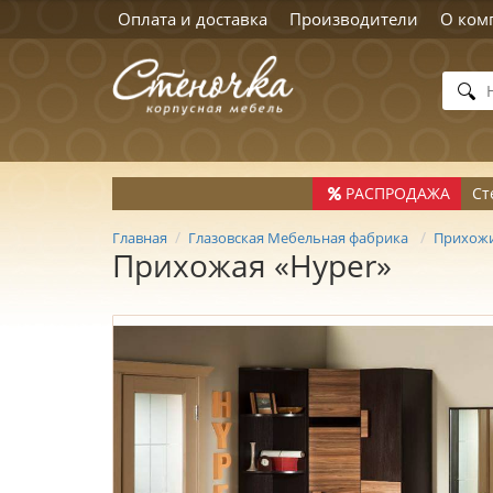
Оплата и доставка
Производители
О ком
РАСПРОДАЖА
Ст
Главная
Глазовская Мебельная фабрика
Прихожи
Прихожая «Hyper»