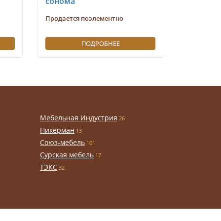
сонома
Продается
Продается поэлементно
ПОДРОБНЕЕ
Мебельная Индустрия
26
Никерман
13
Союз-мебель
101
Сурская мебель
17
ТЭКС
32