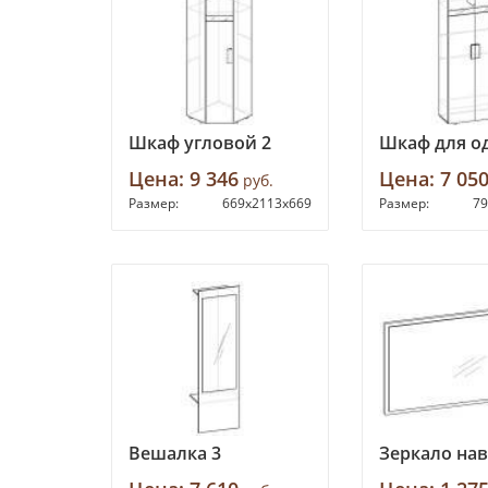
Шкаф угловой 2
Шкаф для о
Цена:
9 346
Цена:
7 05
руб.
Размер:
669х2113х669
Размер:
79
Вешалка 3
Зеркало нав