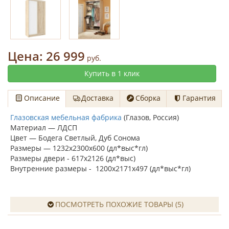
Цена:
26 999
руб.
Купить в 1 клик
Описание
Доставка
Сборка
Гарантия
Глазовская мебельная фабрика
(Глазов, Россия)
Материал — ЛДСП
Цвет — Бодега Светлый, Дуб Сонома
Размеры — 1232х2300х600 (дл*выс*гл)
Размеры двери - 617х2126 (дл*выс)
Внутренние размеры - 1200х2171х497 (дл*выс*гл)
ПОСМОТРЕТЬ ПОХОЖИЕ ТОВАРЫ (5)