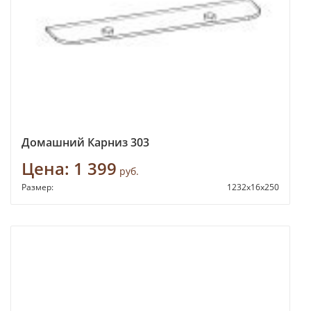
Домашний Карниз 303
Цена:
1 399
руб.
Размер:
1232х16х250