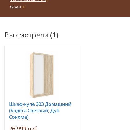
Фран
35
Вы смотрели (1)
Шкаф-купе 303 Домашний
(Бодега Светлый, Дуб
Сонома)
26 999
руб.