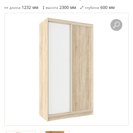
1232
мм
2300
мм
600
мм
длина
высота
глубина