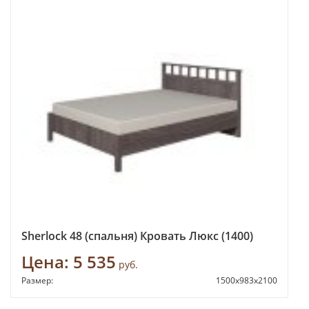
Sherlock 48 (спальня) Кровать Люкс (1400)
Цена:
5 535
руб.
Размер:
1500х983х2100