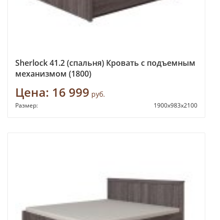
Sherlock 41.2 (спальня) Кровать с подъемным
механизмом (1800)
Цена:
16 999
руб.
Размер:
1900х983х2100