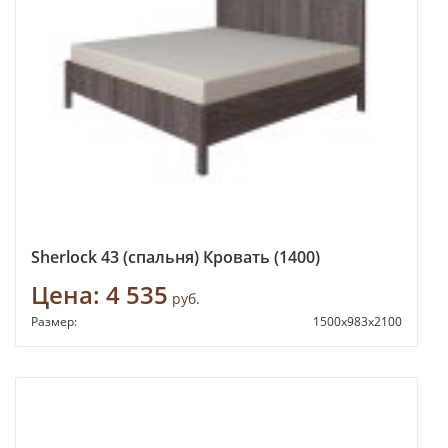
Sherlock 43 (спальня) Кровать (1400)
Цена:
4 535
руб.
Размер:
1500х983х2100