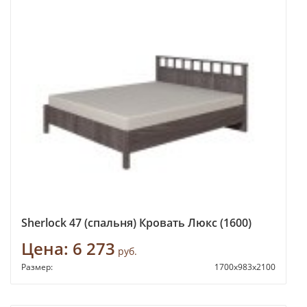
Sherlock 47 (спальня) Кровать Люкс (1600)
Цена:
6 273
руб.
Размер:
1700х983х2100