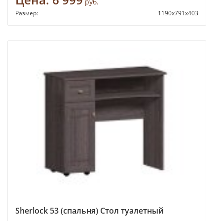
руб.
Размер:
1190х791х403
Sherlock 53 (спальня) Стол туалетный