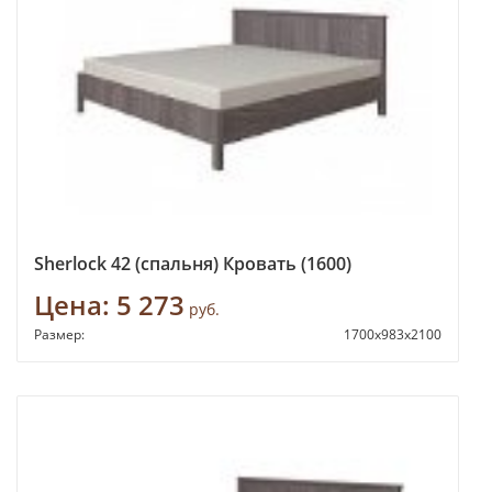
Sherlock 42 (спальня) Кровать (1600)
Цена:
5 273
руб.
Размер:
1700х983х2100