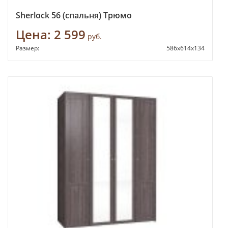
Sherlock 56 (спальня) Трюмо
Цена:
2 599
руб.
Размер:
586х614х134