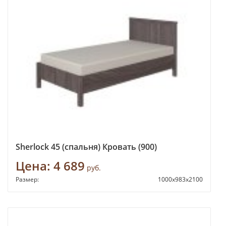
Sherlock 45 (спальня) Кровать (900)
Цена:
4 689
руб.
Размер:
1000х983х2100