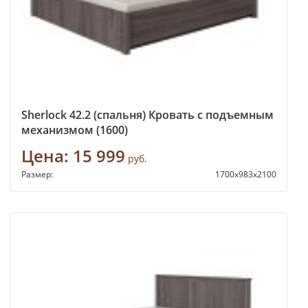
Sherlock 42.2 (спальня) Кровать с подъемным
механизмом (1600)
Цена:
15 999
руб.
Размер:
1700х983х2100