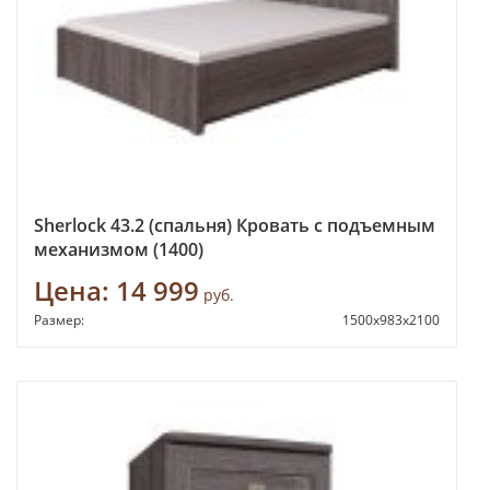
Sherlock 43.2 (спальня) Кровать с подъемным
механизмом (1400)
Цена:
14 999
руб.
Размер:
1500х983х2100