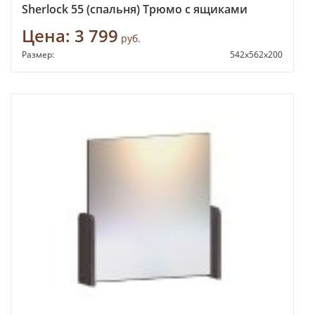
Sherlock 55 (спальня) Трюмо с ящиками
Цена:
3 799
руб.
Размер:
542х562х200