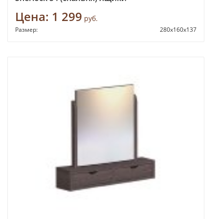
Цена:
1 299
руб.
Размер:
280х160х137