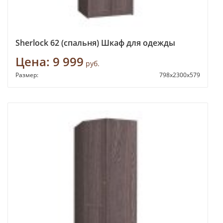
Sherlock 62 (спальня) Шкаф для одежды
Цена:
9 999
руб.
Размер:
798х2300х579