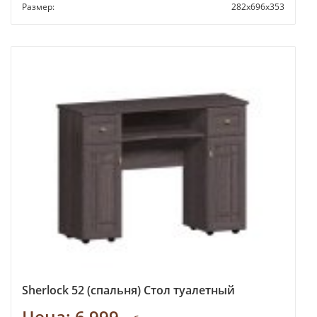
Размер:
282х696х353
Sherlock 52 (спальня) Стол туалетный
Цена:
6 999