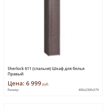
Sherlock 611 (спальня) Шкаф для белья
Правый
Цена:
6 999
руб.
Размер:
400x2300x579