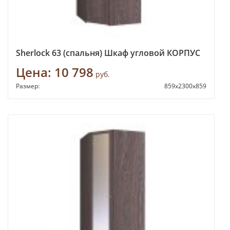
Sherlock 63 (спальня) Шкаф угловой КОРПУС
Цена:
10 798
руб.
Размер:
859х2300х859