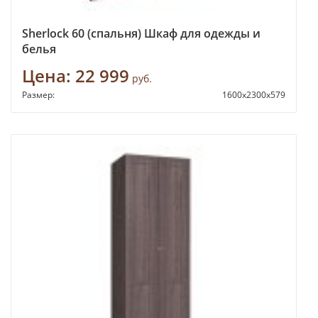
Sherlock 60 (спальня) Шкаф для одежды и
белья
Цена:
22 999
руб.
Размер:
1600х2300х579