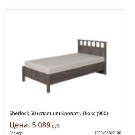
Sherlock 50 (спальня) Кровать Люкс (900)
Цена:
5 089
руб.
Размер:
1000х983х2100