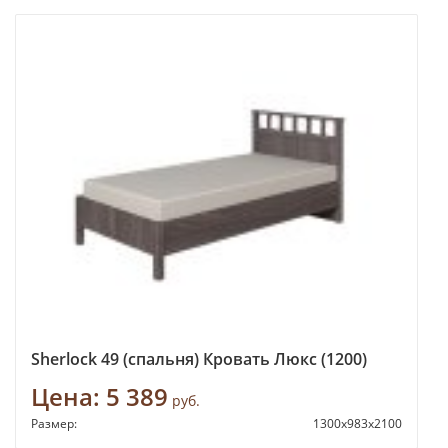
Sherlock 49 (спальня) Кровать Люкс (1200)
Цена:
5 389
руб.
Размер:
1300х983х2100