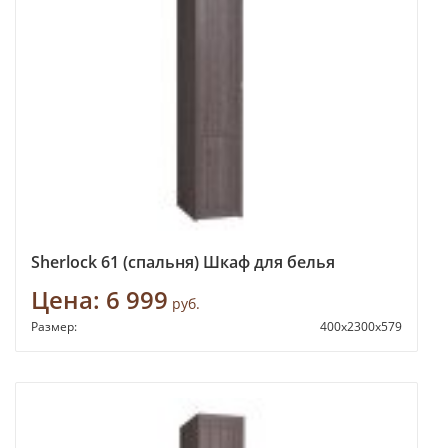
Sherlock 61 (спальня) Шкаф для белья
Цена:
6 999
руб.
Размер:
400x2300x579