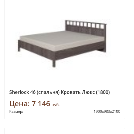
Sherlock 46 (спальня) Кровать Люкс (1800)
Цена:
7 146
руб.
Размер:
1900х983х2100