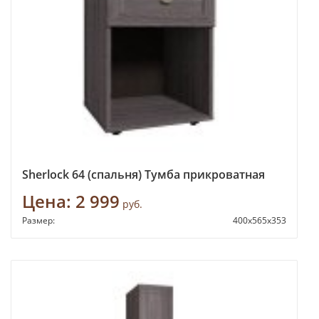
Sherlock 64 (спальня) Тумба прикроватная
Цена:
2 999
руб.
Размер:
400x565x353