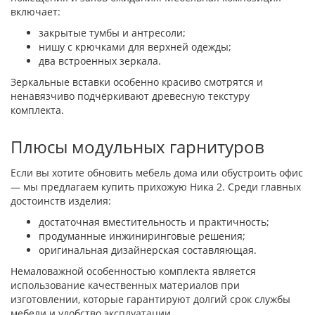
включает:
закрытые тумбы и антресоли;
нишу с крючками для верхней одежды;
два встроенных зеркала.
Зеркальные вставки особенно красиво смотрятся и
ненавязчиво подчёркивают древесную текстуру
комплекта.
Плюсы модульных гарнитуров
Если вы хотите обновить мебель дома или обустроить офис
— мы предлагаем купить прихожую Ника 2. Среди главных
достоинств изделия:
достаточная вместительность и практичность;
продуманные инжиниринговые решения;
оригинальная дизайнерская составляющая.
Немаловажной особенностью комплекта является
использование качественных материалов при
изготовлении, которые гарантируют долгий срок службы
мебели и удобство эксплуатации.