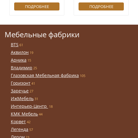
ПОДРОБНЕЕ
ПОДРОБНЕЕ
Мебельные фабрики
BTS
61
Аквилон
19
Арника
15
Владимир
25
Глазовская Мебельная фабрика
105
Горизонт
41
Заречье
27
ИжМебель
31
Интерьер-Центр
18
КМК Мебель
44
Корвет
42
Легенда
57
Лером
23