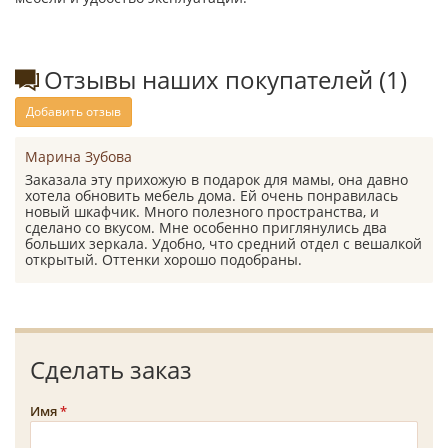
Отзывы наших покупателей (1)
Добавить отзыв
Марина Зубова
Заказала эту прихожую в подарок для мамы, она давно
хотела обновить мебель дома. Ей очень понравилась
новый шкафчик. Много полезного пространства, и
сделано со вкусом. Мне особенно приглянулись два
больших зеркала. Удобно, что средний отдел с вешалкой
открытый. Оттенки хорошо подобраны.
Сделать заказ
Имя