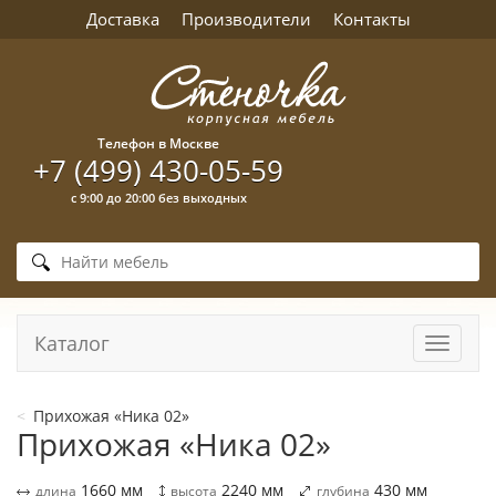
Доставка
Производители
Контакты
Телефон в Москве
+7 (499) 430-05-59
с 9:00 до 20:00 без выходных
Каталог
Навига
Прихожая «Ника 02»
Прихожая «Ника 02»
1660
мм
2240
мм
430
мм
длина
высота
глубина