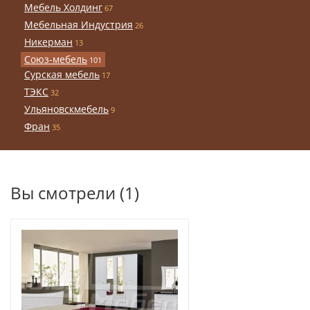
Мебель Холдинг
67
Мебельная Индустрия
26
Никерман
13
Союз-мебель
101
Сурская мебель
17
ТЭКС
32
Ульяновскмебель
9
Фран
35
Вы смотрели (1)