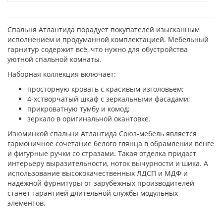
Спальня Атлантида порадует покупателей изысканным
исполнением и продуманной комплектацией. Мебельный
гарнитур содержит всё, что нужно для обустройства
уютной спальной комнаты.
Наборная коллекция включает:
просторную кровать с красивым изголовьем;
4-хстворчатый шкаф с зеркальными фасадами;
прикроватную тумбу и комод;
зеркало в оригинальной окантовке.
Изюминкой спальни Атлантида Союз-мебель является
гармоничное сочетание белого глянца в обрамлении венге
и фигурные ручки со стразами. Такая отделка придаст
интерьеру выразительности, ноток вычурности и шика. А
использование высококачественных ЛДСП и МДФ и
надёжной фурнитуры от зарубежных производителей
станет гарантией длительной службы модульных
элементов.