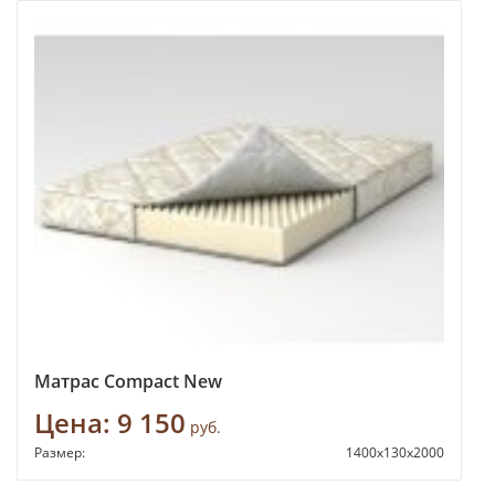
Матрас Compact New
Цена:
9 150
руб.
Размер:
1400х130х2000