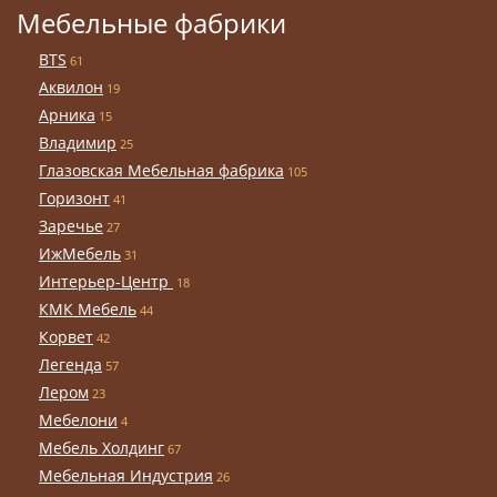
Мебельные фабрики
BTS
61
Аквилон
19
Арника
15
Владимир
25
Глазовская Мебельная фабрика
105
Горизонт
41
Заречье
27
ИжМебель
31
Интерьер-Центр
18
КМК Мебель
44
Корвет
42
Легенда
57
Лером
23
Мебелони
4
Мебель Холдинг
67
Мебельная Индустрия
26