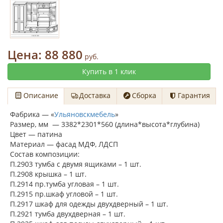
Цена:
88 880
руб.
Купить в 1 клик
Описание
Доставка
Сборка
Гарантия
Фабрика — «
Ульяновскмебель
»
Размер, мм — 3382*2301*560 (длина*высота*глубина)
Цвет — патина
Материал — фасад МДФ, ЛДСП
Состав композиции:
П.2903 тумба с двумя ящиками – 1 шт.
П.2908 крышка – 1 шт.
П.2914 пр.тумба угловая – 1 шт.
П.2915 пр.шкаф угловой – 1 шт.
П.2917 шкаф для одежды двухдверный – 1 шт.
П.2921 тумба двухдверная – 1 шт.