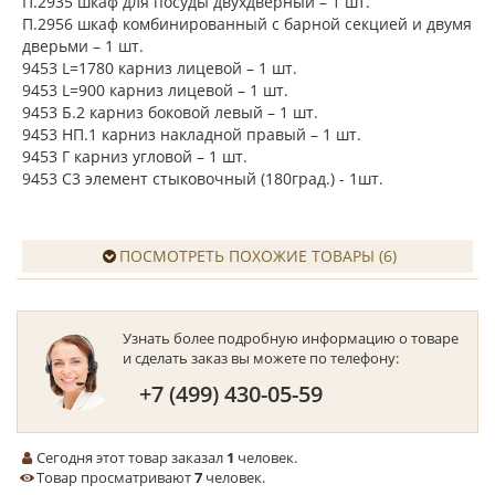
П.2935 шкаф для посуды двухдверный – 1 шт.
П.2956 шкаф комбинированный с барной секцией и двумя
дверьми – 1 шт.
9453 L=1780 карниз лицевой – 1 шт.
9453 L=900 карниз лицевой – 1 шт.
9453 Б.2 карниз боковой левый – 1 шт.
9453 НП.1 карниз накладной правый – 1 шт.
9453 Г карниз угловой – 1 шт.
9453 С3 элемент стыковочный (180град.) - 1шт.
ПОСМОТРЕТЬ ПОХОЖИЕ ТОВАРЫ (6)
Узнать более подробную информацию о товаре
и сделать заказ вы можете по телефону:
+7 (499) 430-05-59
Сегодня этот товар заказал
1
человек.
Товар просматривают
7
человек.