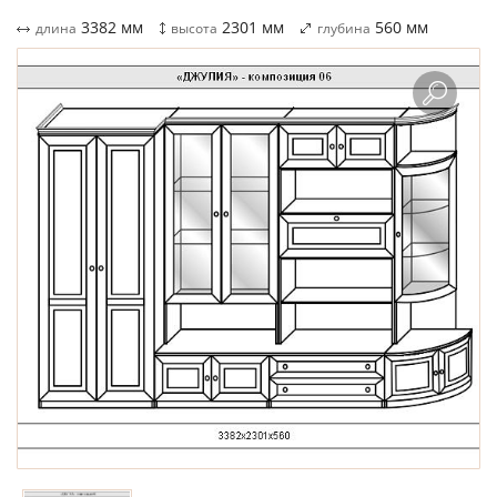
3382
мм
2301
мм
560
мм
длина
высота
глубина