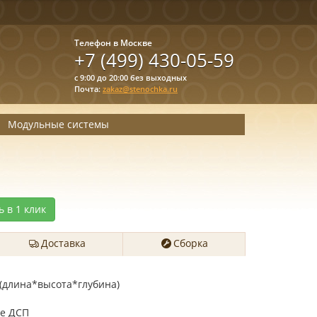
Телефон в Москве
+7 (499) 430-05-59
с 9:00 до 20:00 без выходных
Почта:
zakaz@stenochka.ru
Модульные системы
ь в 1 клик
Доставка
Сборка
 (длина*высота*глубина)
е ДСП