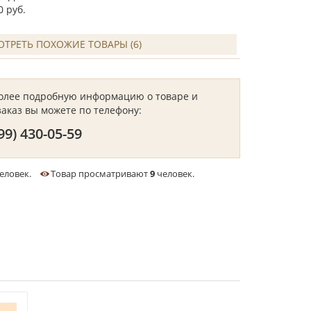
0 руб.
ТРЕТЬ ПОХОЖИЕ ТОВАРЫ (6)
более подробную информацию о товаре и
заказ вы можете по телефону:
99) 430-05-59
еловек.
Товар просматривают
9
человек.