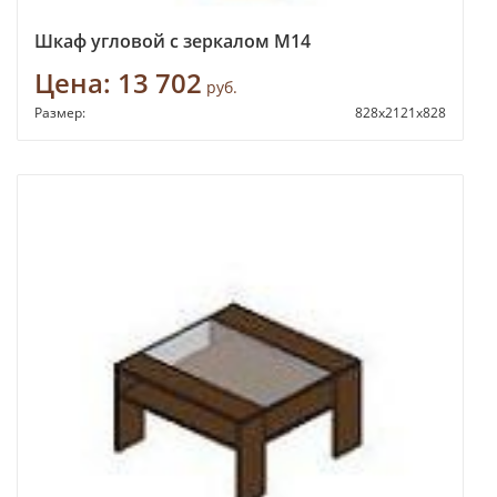
Шкаф угловой с зеркалом М14
Цена:
13 702
руб.
Размер:
828х2121х828