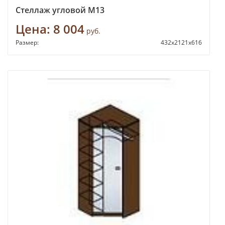
Стеллаж угловой М13
Цена:
8 004
руб.
Размер:
432х2121х616