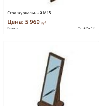
Стол журнальный М15
Цена:
5 969
руб.
Размер:
750х435х750