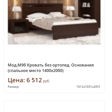
Мод.М9б Кровать без ортопед. Основания
(спальное место 1400х2000)
Цена:
6 512
руб.
Размер:
1612х1031х2051