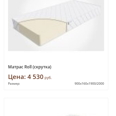
Матрас Roll (скрутка)
Цена:
4 530
руб.
Размер:
900х160х1900/2000