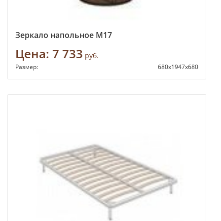
Зеркало напольное М17
Цена:
7 733
руб.
Размер:
680х1947х680