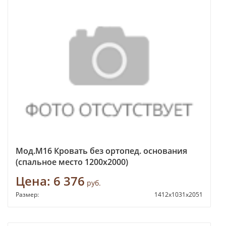
Мод.М16 Кровать без ортопед. основания
(спальное место 1200х2000)
Цена:
6 376
руб.
Размер:
1412х1031х2051