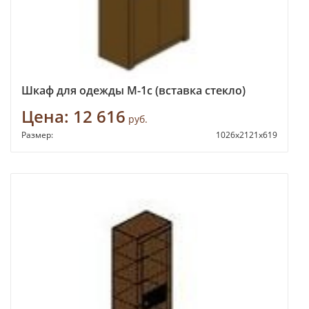
Шкаф для одежды М-1с (вставка стекло)
Цена:
12 616
руб.
Размер:
1026x2121x619