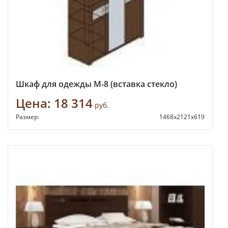
Шкаф для одежды М-8 (вставка стекло)
Цена:
18 314
руб.
Размер:
1468x2121x619