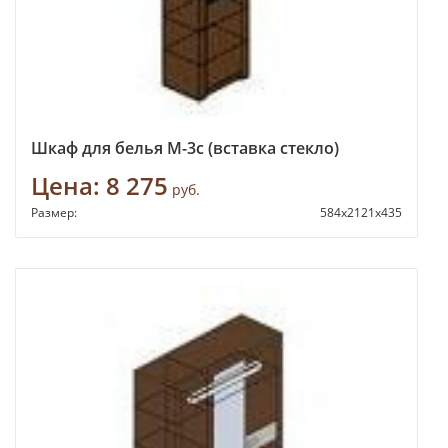
Шкаф для белья М-3с (вставка стекло)
Цена:
8 275
руб.
Размер:
584x2121x435