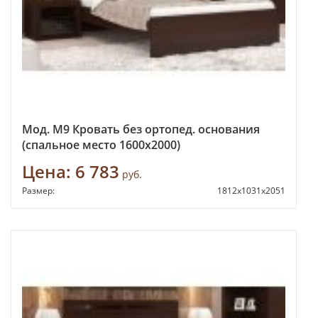
Мод. М9 Кровать без ортопед. основания
(спальное место 1600х2000)
Цена:
6 783
руб.
Размер:
1812х1031х2051