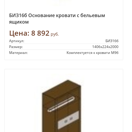
БИЗ16б Основание кровати с бельевым
ящиком
Цена:
8 892
руб.
Артикул:
БИЗ16б
Размер:
1406х224х2000
Материал:
Комплектуется к кровати М9б