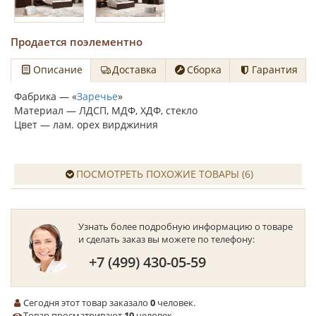
Продается поэлементно
Описание
Доставка
Сборка
Гарантия
Фабрика — «
Заречье
»
Материал — ЛДСП, МДФ, ХДФ, стекло
Цвет — лам. орех вирджиния
ПОСМОТРЕТЬ ПОХОЖИЕ ТОВАРЫ (6)
Узнать более подробную информацию о товаре
и сделать заказ вы можете по телефону:
+7 (499) 430-05-59
Сегодня этот товар заказало
0
человек.
Товар просматривают
10
человек.