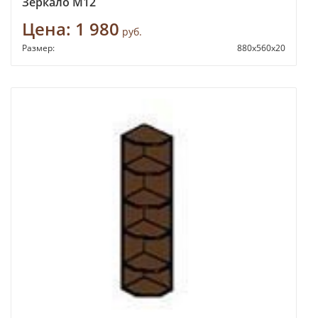
Зеркало М12
Цена:
1 980
руб.
Размер:
880х560х20