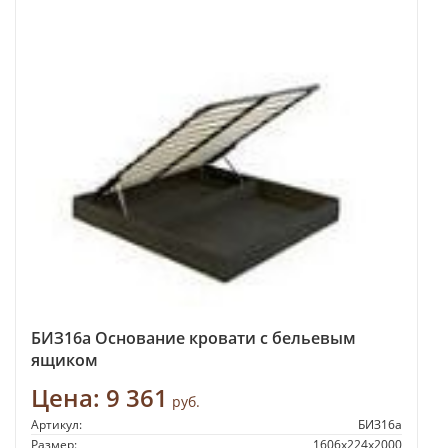
БИЗ16а Основание кровати с бельевым
ящиком
Цена:
9 361
руб.
Артикул:
БИЗ16а
Размер:
1606х224х2000