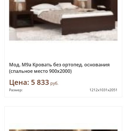
Мод. М9а Кровать без ортопед. основания
(спальное место 900х2000)
Цена:
5 833
руб.
Размер:
1212х1031х2051