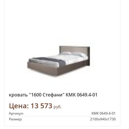
кровать "1600 Стефани" КМК 0649.4-01
Цена:
13 573
руб.
Артикул:
КМК 0649.4-01
Размер:
2100х940х1730