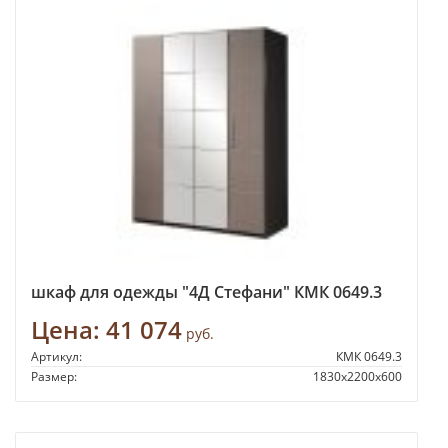
шкаф для одежды "4Д Стефани" КМК 0649.3
Цена:
41 074
руб.
Артикул:
КМК 0649.3
Размер:
1830х2200х600