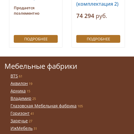
(комплектация 2)
Продается
поэлементно
74 294
руб.
ПОДРОБНЕЕ
ПОДРОБНЕЕ
Мебельные фабрики
BTS
61
Аквилон
19
Арника
15
Владимир
25
Глазовская Мебельная фабрика
105
Горизонт
41
Заречье
27
ИжМебель
31