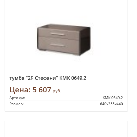
тумба "2Я Стефани" КМК 0649.2
Цена:
5 607
руб.
Артикул:
КМК 0649.2
Размер:
640х355х440