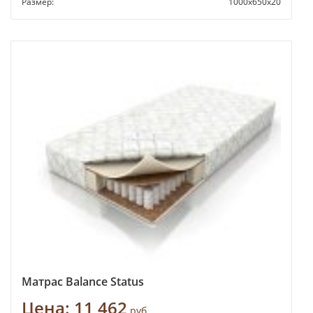
Размер:
1000х650х20
Матрас Balance Status
Цена:
11 462
руб.