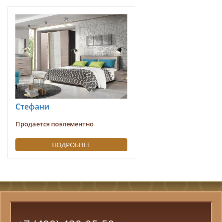
Стефани
Продается поэлементно
ПОДРОБНЕЕ