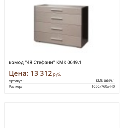
комод "4Я Стефани" КМК 0649.1
Цена:
13 312
руб.
Артикул:
КМК 0649.1
Размер:
1050х760х440