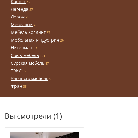
Корвет
42
Легенда
57
Лером
23
Мебелони
4
Мебель Холдинг
67
Мебельная Индустрия
26
Никерман
13
Союз-мебель
101
Сурская мебель
17
ТЭКС
32
Ульяновскмебель
9
Фран
35
Вы смотрели (1)