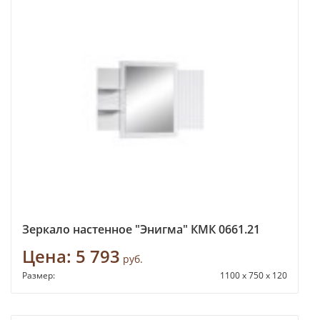
Зеркало настенное "Энигма" КМК 0661.21
Цена:
5 793
руб.
Размер:
1100 x 750 x 120