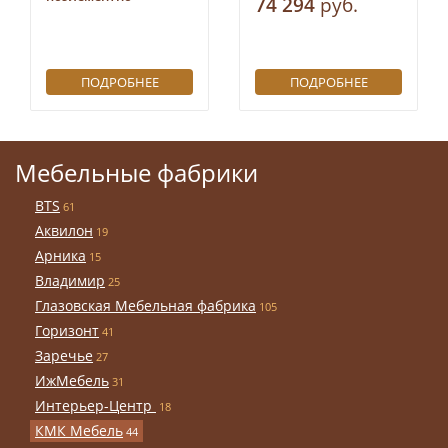
74 294
руб.
ПОДРОБНЕЕ
ПОДРОБНЕЕ
Мебельные фабрики
BTS
61
Аквилон
19
Арника
15
Владимир
25
Глазовская Мебельная фабрика
105
Горизонт
41
Заречье
27
ИжМебель
31
Интерьер-Центр
18
КМК Мебель
44