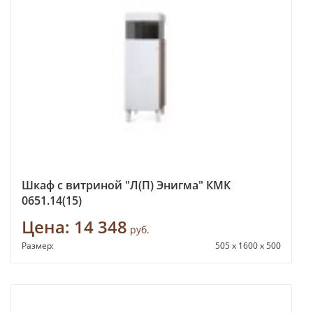
Шкаф с витриной "Л(П) Энигма" КМК
0651.14(15)
Цена:
14 348
руб.
Размер:
505 x 1600 x 500