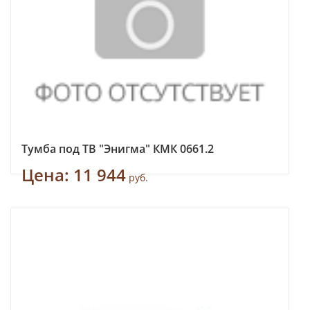
Тумба под ТВ "Энигма" КМК 0661.2
Цена:
11 944
руб.