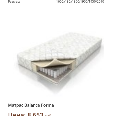
Размер:
1600х180х1860/1900/1950/2010
Матрас Balance Forma
Цена:
8 653
руб.