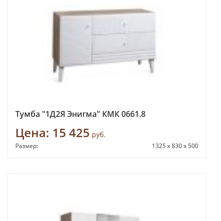
Тумба "1Д2Я Энигма" КМК 0661.8
Цена:
15 425
руб.
Размер:
1325 x 830 x 500