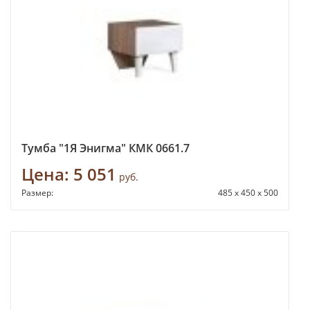
Тумба "1Я Энигма" КМК 0661.7
Цена:
5 051
руб.
Размер:
485 x 450 x 500