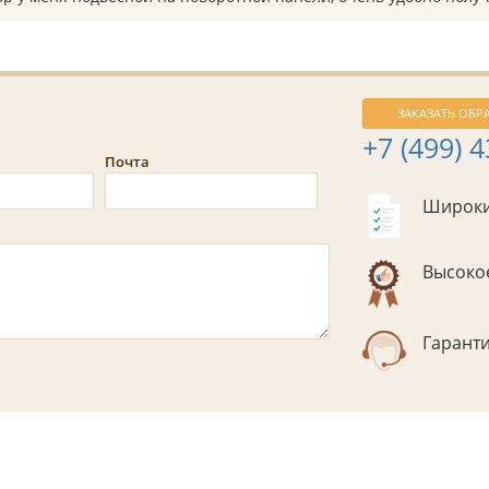
ЗАКАЗАТЬ ОБР
+7 (499) 
Почта
Широки
Высокое
Гаранти