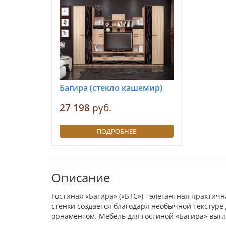
Багира (стекло кашемир)
27 198
руб.
ПОДРОБНЕЕ
Описание
Гостиная «Багира» («БТС») - элегантная практич
стенки создается благодаря необычной текстуре
орнаментом. Мебель для гостиной «Багира» выгл