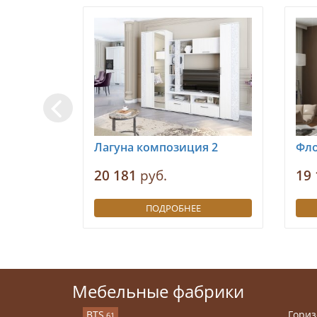
Лагуна композиция 2
Фло
20 181
руб.
19 
ПОДРОБНЕЕ
Мебельные фабрики
BTS
Гориз
61