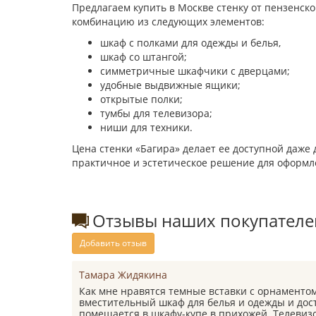
Предлагаем купить в Москве стенку от пензенск
комбинацию из следующих элементов:
шкаф с полками для одежды и белья,
шкаф со штангой;
симметричные шкафчики с дверцами;
удобные выдвижные ящики;
открытые полки;
тумбы для телевизора;
ниши для техники.
Цена стенки «Багира» делает ее доступной даже 
практичное и эстетическое решение для оформле
Отзывы наших покупателей
Добавить отзыв
Тамара Жидякина
Как мне нравятся темные вставки с орнаментом
вместительный шкаф для белья и одежды и дост
помещается в шкафу-купе в прихожей. Телевизо