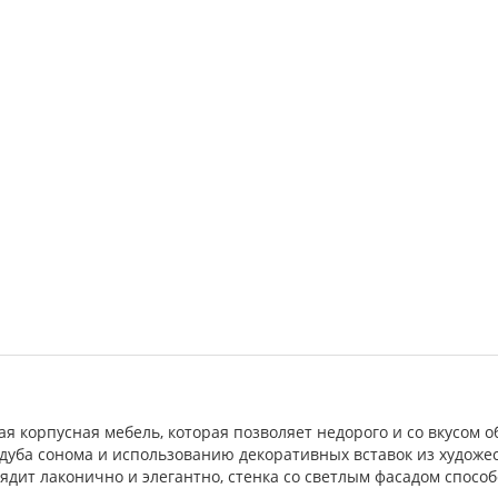
ная корпусная мебель, которая позволяет недорого и со вкусом
 дуба сонома и использованию декоративных вставок из художе
ядит лаконично и элегантно, стенка со светлым фасадом спос