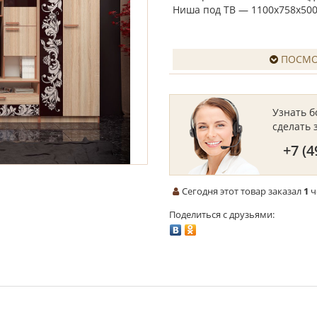
Ниша под ТВ — 1100х758х500
ПОСМО
Узнать 
сделать 
+7 (4
Сегодня этот товар заказал
1
ч
Поделиться с друзьями: