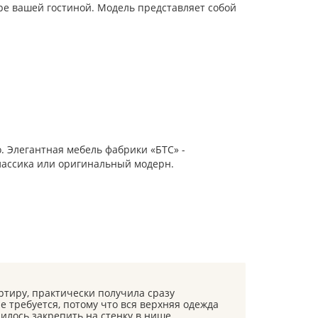
ере вашей гостиной. Модель представляет собой
. Элегантная мебель фабрики «БТС» -
классика или оригинальный модерн.
ртиру, практически получила сразу
е требуется, потому что вся верхняя одежда
илось закрепить на стенку в нише.