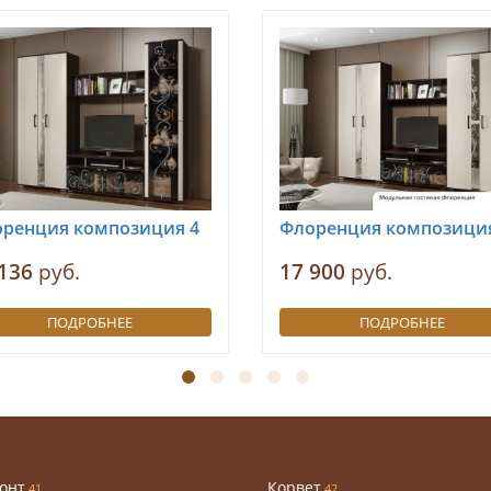
ренция композиция 4
Флоренция композиция
136
руб.
17 900
руб.
ПОДРОБНЕЕ
ПОДРОБНЕЕ
онт
Корвет
41
42