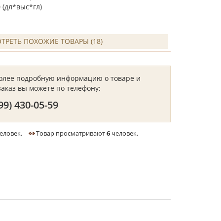
 (дл*выс*гл)
ТРЕТЬ ПОХОЖИЕ ТОВАРЫ (18)
более подробную информацию о товаре и
заказ вы можете по телефону:
99) 430-05-59
еловек.
Товар просматривают
6
человек.