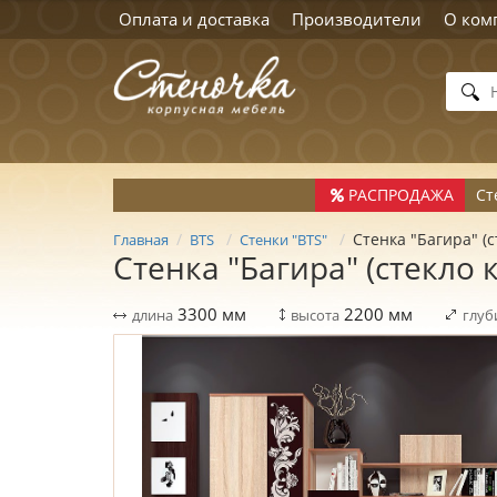
Оплата и доставка
Производители
О ком
РАСПРОДАЖА
Ст
Стенка "Багира" (
Главная
BTS
Стенки "BTS"
Стенка "Багира" (стекло 
3300
мм
2200
мм
длина
высота
глуб