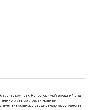
 обставить комнату. Неповторимый внешний вид
ственного стекла с растительным
обствует визуальному расширению пространства.