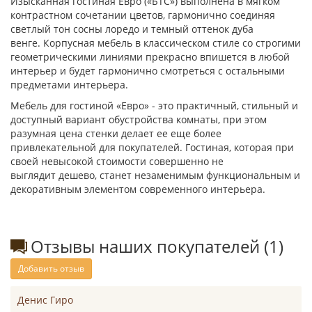
Изысканная гостиная Евро («БТС») выполнена в мягком
контрастном сочетании цветов, гармонично соединяя
светлый тон сосны лоредо и темный оттенок дуба
венге. Корпусная мебель в классическом стиле со строгими
геометрическими линиями прекрасно впишется в любой
интерьер и будет гармонично смотреться с остальными
предметами интерьера.
Мебель для гостиной «Евро» - это практичный, стильный и
доступный вариант обустройства комнаты, при этом
разумная цена стенки делает ее еще более
привлекательной для покупателей. Гостиная, которая при
своей невысокой стоимости совершенно не
выглядит дешево, станет незаменимым функциональным и
декоративным элементом современного интерьера.
Отзывы наших покупателей (1)
Добавить отзыв
Денис Гиро