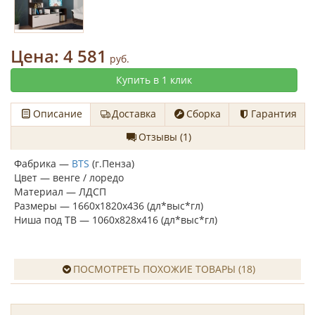
Цена:
4 581
руб.
Купить в 1 клик
Описание
Доставка
Сборка
Гарантия
Отзывы (1)
Фабрика —
BTS
(г.Пенза)
Цвет — венге / лоредо
Материал — ЛДСП
Размеры — 1660х1820х436 (дл*выс*гл)
Ниша под ТВ — 1060х828х416 (дл*выс*гл)
ПОСМОТРЕТЬ ПОХОЖИЕ ТОВАРЫ (18)