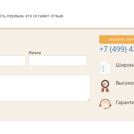
ть первым, кто оставит отзыв.
ЗАКАЗАТЬ ОБР
+7 (499) 
Почта
Широки
Высокое
Гаранти