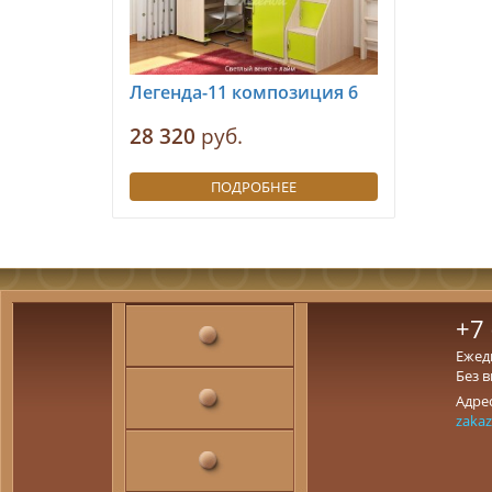
Легенда-11 композиция 6
28 320
руб.
ПОДРОБНЕЕ
+7 
Ежедн
Без 
Адрес
zaka