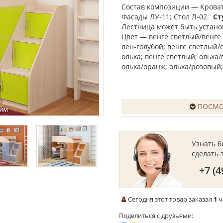
Состав композиции — Кровать
Фасады ЛУ-11; Стол Л-02.
Ст
Лестница может быть устано
Цвет — венге светлый/венге 
лен-голубой; венге светлый/
ольха; венге светлый; ольха/
ольха/оранж; ольха/розовый;
ПОСМО
Узнать 
сделать 
+7 (4
Сегодня этот товар заказал
1
ч
Поделиться с друзьями: