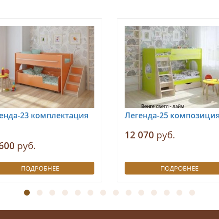
енда-23 комплектация
Легенда-25 композиция
12 070
руб.
600
руб.
ПОДРОБНЕЕ
ПОДРОБНЕЕ