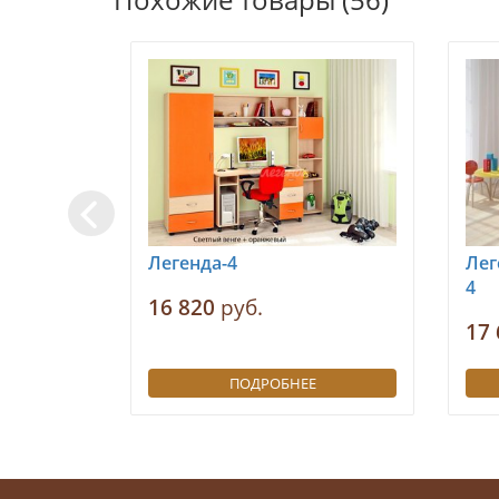
Легенда-4
Лег
4
16 820
руб.
17 
ПОДРОБНЕЕ