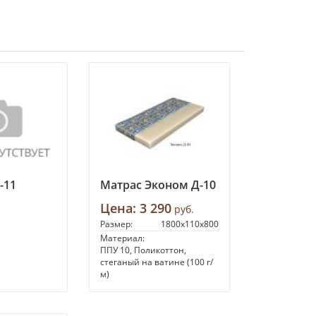
-11
Матрас Эконом Д-10
Цена:
3 290
руб.
Размер:
1800х110х800
Материал:
ППУ 10, Поликоттон,
стеганый на ватине (100 г/
м)