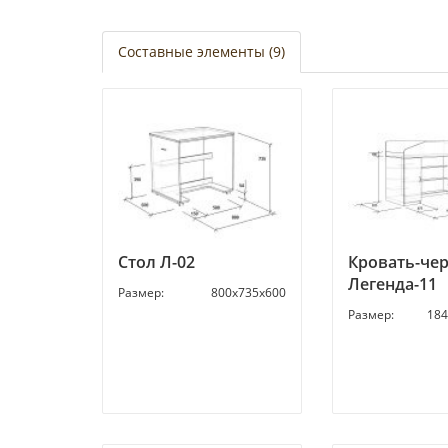
Составные элементы (9)
Стол Л-02
Кровать-че
Легенда-11
Размер:
800х735х600
Размер:
184