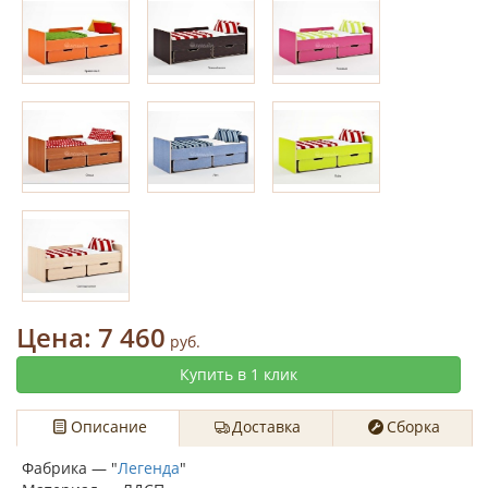
Цена:
7 460
руб.
Купить в 1 клик
Описание
Доставка
Сборка
Фабрика — "
Легенда
"