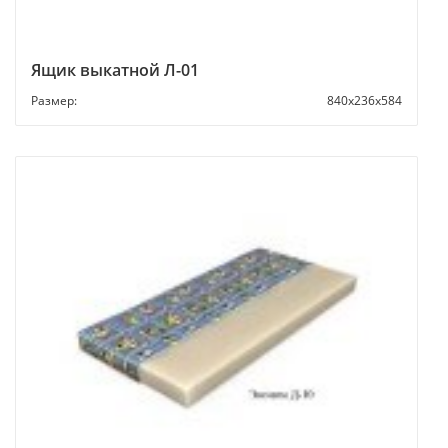
Ящик выкатной Л-01
Размер:
840х236х584