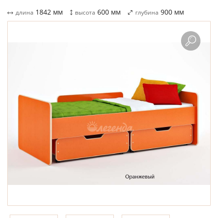
1842
мм
600
мм
900
мм
длина
высота
глубина