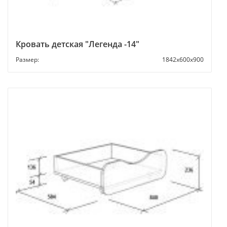
Кровать детская "Легенда -14"
Размер:
1842х600х900