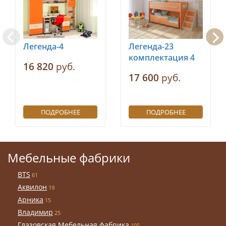
Легенда-4
Легенда-23
комплектация 4
16 820
руб.
17 600
руб.
ПОДРОБНЕЕ
ПОДРОБНЕЕ
Мебельные фабрики
BTS
61
Аквилон
19
Арника
15
Владимир
25
Глазовская Мебельная фабрика
105