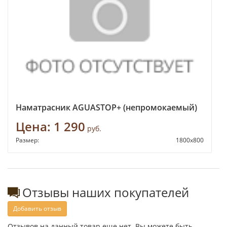
Наматрасник AGUASTOP+ (непромокаемый)
Цена:
1 290
руб.
Размер:
1800х800
Отзывы наших покупателей
Добавить отзыв
Отзывов на данный товар еще нет. Вы можете быть