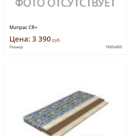
Матрас CR+
Цена:
3 390
руб.
Размер:
1800х800