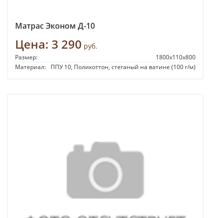
Матрас Эконом Д-10
Цена:
3 290
руб.
Размер:
1800х110х800
Материал:
ППУ 10, Поликоттон, стеганый на ватине (100 г/м)