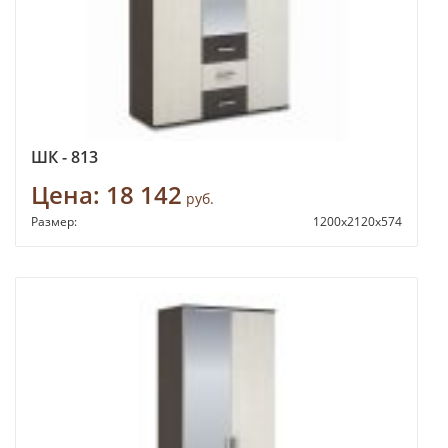
ШК - 813
Цена:
18 142
руб.
Размер:
1200х2120х574