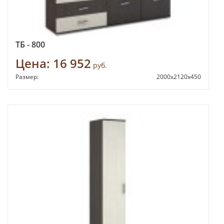
ТБ - 800
Цена:
16 952
руб.
Размер:
2000х2120х450