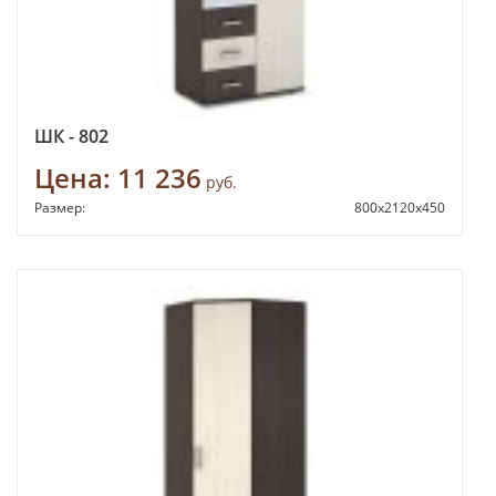
ШК - 802
Цена:
11 236
руб.
Размер:
800х2120х450