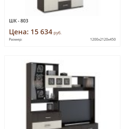
ШК - 803
Цена:
15 634
руб.
Размер:
1200х2120х450