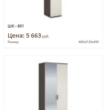
ШК - 801
Цена:
5 663
руб.
Размер:
400х2120х450