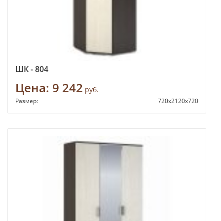
ШК - 804
Цена:
9 242
руб.
Размер:
720х2120х720