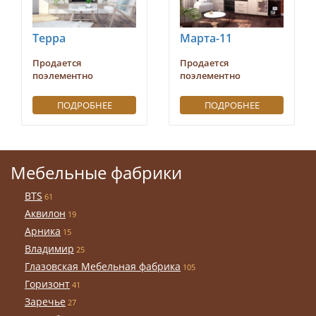
Терра
Марта-11
Продается
Продается
поэлементно
поэлементно
ПОДРОБНЕЕ
ПОДРОБНЕЕ
Мебельные фабрики
BTS
61
Аквилон
19
Арника
15
Владимир
25
Глазовская Мебельная фабрика
105
Горизонт
41
Заречье
27