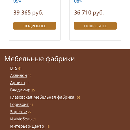
09»
08»
39 365
руб.
36 710
руб.
ПОДРОБНЕЕ
ПОДРОБНЕЕ
Мебельные фабрики
BTS
61
Аквилон
19
Арника
15
Владимир
25
Глазовская Мебельная фабрика
105
Горизонт
41
Заречье
27
ИжМебель
31
Интерьер-Центр
18