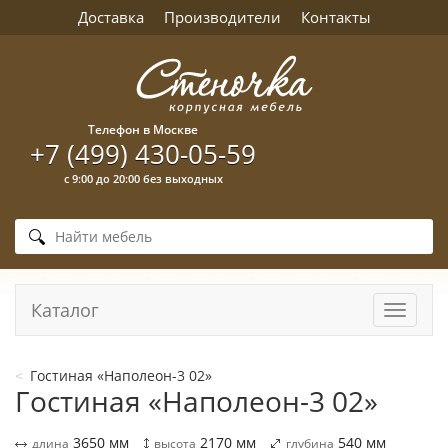
Доставка
Производители
Контакты
Телефон в Москве
+7 (499) 430-05-59
с 9:00 до 20:00 без выходных
Каталог
Навига
Гостиная «Наполеон-3 02»
Гостиная «Наполеон-3 02»
3650
мм
2170
мм
540
мм
длина
высота
глубина