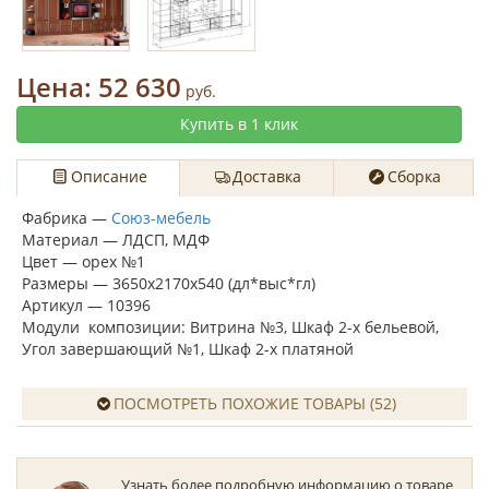
Цена:
52 630
руб.
Купить в 1 клик
Описание
Доставка
Сборка
Фабрика —
Союз-мебель
Материал — ЛДСП, МДФ
Цвет — орех №1
Размеры — 3650х2170х540 (дл*выс*гл)
Артикул — 10396
Модули композиции: Витрина №3, Шкаф 2-х бельевой,
Угол завершающий №1, Шкаф 2-х платяной
ПОСМОТРЕТЬ ПОХОЖИЕ ТОВАРЫ (52)
Узнать более подробную информацию о товаре