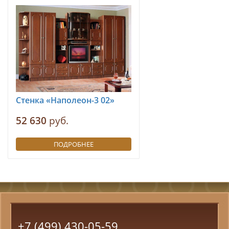
Стенка «Наполеон-3 02»
52 630
руб.
ПОДРОБНЕЕ
+7 (499) 430-05-59