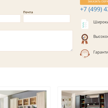
ЗАКАЗАТЬ ОБР
+7 (499) 
Почта
Широки
Высокое
Гаранти