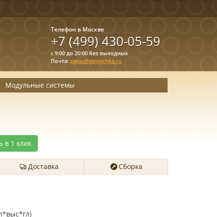
Телефон в Москве
+7 (499) 430-05-59
с 9:00 до 20:00 без выходных
Почта:
zakaz@stenochka.ru
Модульные системы
ь в 1 клик
Доставка
Сборка
л*выс*гл)