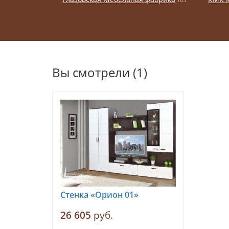
Вы смотрели (1)
Стенка «Орион 01»
26 605
руб.