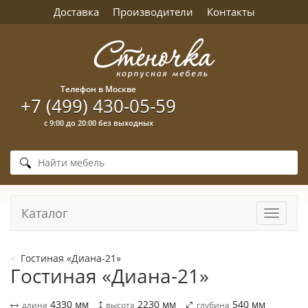
Доставка
Производители
Контакты
Телефон в Москве
+7 (499) 430-05-59
с 9:00 до 20:00 без выходных
Каталог
Навига
Гостиная «Диана-21»
Гостиная «Диана-21»
4330
мм
2230
мм
540
мм
длина
высота
глубина