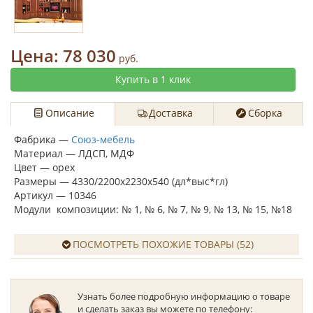
Цена:
78 030
руб.
Купить в 1 клик
Описание
Доставка
Сборка
Фабрика —
Союз-мебель
Материал — ЛДСП, МДФ
Цвет — орех
Размеры — 4330/2200х2230х540 (дл*выс*гл)
Артикул — 10346
Модули композиции: № 1, № 6, № 7, № 9, № 13, № 15, №18
ПОСМОТРЕТЬ ПОХОЖИЕ ТОВАРЫ (52)
Узнать более подробную информацию о товаре
и сделать заказ вы можете по телефону: