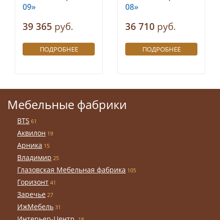
09»
08»
39 365
руб.
36 710
руб.
ПОДРОБНЕЕ
ПОДРОБНЕЕ
Мебельные фабрики
BTS
61
Аквилон
19
Арника
15
Владимир
25
Глазовская Мебельная фабрика
105
Горизонт
41
Заречье
27
ИжМебель
31
Интерьер-Центр
18