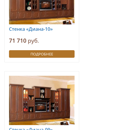
Стенка «Диана-10»
71 710
руб.
ПОДРОБНЕЕ
Стенка «Диана-09»