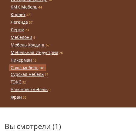
КМК Мебель
44
Корвет
42
Легенда
57
Лером
23
Мебелони
4
Мебель Холдинг
67
Мебельная Индустрия
26
Никерман
13
Союз-мебель
101
Сурская мебель
17
ТЭКС
32
Ульяновскмебель
9
Фран
35
Вы смотрели (1)