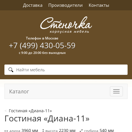
Доставка
Производители
Контакты
Телефон в Москве
+7 (499) 430-05-59
с 9:00 до 20:00 без выходных
Каталог
Навига
Гостиная «Диана-11»
Гостиная «Диана-11»
3960
мм
2230
мм
540
мм
длина
высота
глубина