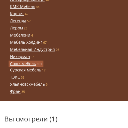
КМК Мебель
44
Корвет
42
Легенда
57
Лером
23
Мебелони
4
Мебель Холдинг
67
Мебельная Индустрия
26
Никерман
13
Союз-мебель
101
Сурская мебель
17
ТЭКС
32
Ульяновскмебель
9
Фран
35
Вы смотрели (1)