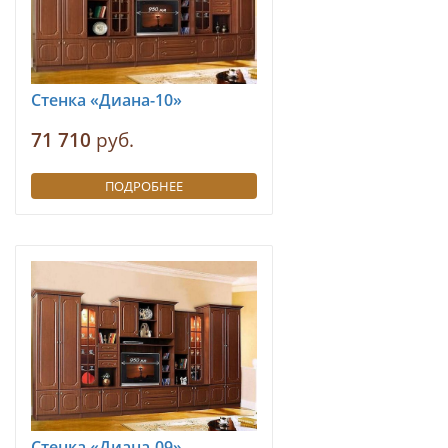
Стенка «Диана-10»
71 710
руб.
ПОДРОБНЕЕ
Стенка «Диана-09»