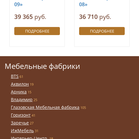
09»
08»
39 365
руб.
36 710
руб.
ПОДРОБНЕЕ
ПОДРОБНЕЕ
Мебельные фабрики
BTS
61
Аквилон
19
Арника
15
Владимир
25
Глазовская Мебельная фабрика
105
Горизонт
41
Заречье
27
ИжМебель
31
Интерьер-Центр
18